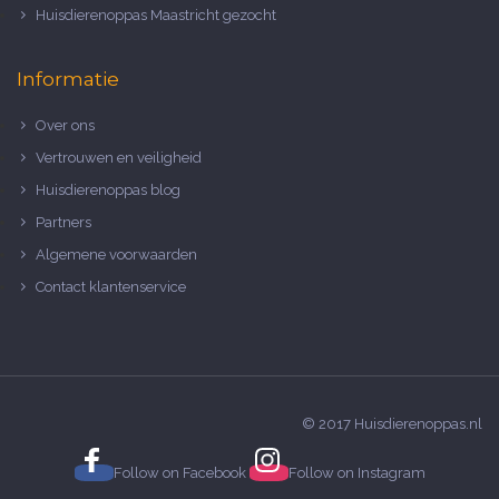
Huisdierenoppas Maastricht gezocht
Informatie
Over ons
Vertrouwen en veiligheid
Huisdierenoppas blog
Partners
Algemene voorwaarden
Contact klantenservice
© 2017 Huisdierenoppas.nl
Follow on
Facebook
Follow on
Instagram