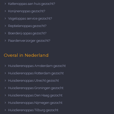
Kattenoppas aan huis gezocht?
Konijnenoppas gezocht?
Vogeloppas service gezocht?
Reptielenoppas gezocht?
Boerderij oppas gezocht?
Paardenverzorger gezocht?
Overal in Nederland
Huisdierenoppas Amsterdam gezocht
Huisdierenoppas Rotterdam gezocht
Huisdierenoppas Utrecht gezocht
Huisdierenoppas Groningen gezocht
Huisdierenoppas Den Haag gezocht
Huisdierenoppas Nijmegen gezocht
Huisdierenoppas Tilburg gezocht