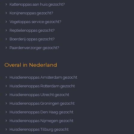
Kattenoppas aan huis gezocht?
Konijnenoppas gezocht?
Vogeloppas service gezocht?
Reptielenoppas gezocht?
Boerderij oppas gezocht?
Paardenverzorger gezocht?
Overal in Nederland
Huisdierenoppas Amsterdam gezocht
Huisdierenoppas Rotterdam gezocht
Huisdierenoppas Utrecht gezocht
Huisdierenoppas Groningen gezocht
Huisdierenoppas Den Haag gezocht
Huisdierenoppas Nijmegen gezocht
Huisdierenoppas Tilburg gezocht