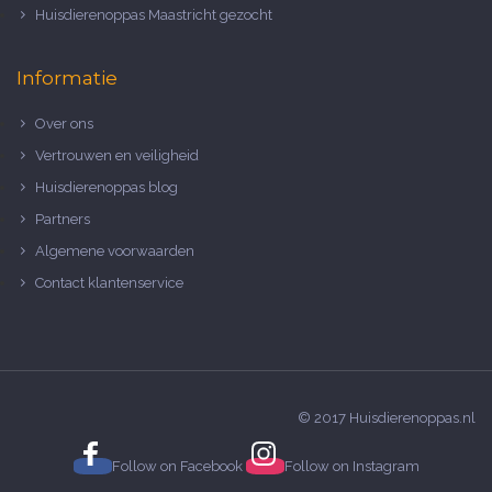
Huisdierenoppas Maastricht gezocht
Informatie
Over ons
Vertrouwen en veiligheid
Huisdierenoppas blog
Partners
Algemene voorwaarden
Contact klantenservice
© 2017 Huisdierenoppas.nl
Follow on
Facebook
Follow on
Instagram