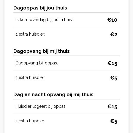
Dagoppas bij jou thuis
€
10
Ik kom overdag bij jou in huis:
€
2
1 extra huisdier:
Dagopvang bij mij thuis
€
15
Dagopvang bij oppas:
€
5
1 extra huisdier:
Dag en nacht opvang bij mij thuis
€
15
Huisdier logeert bij oppas:
€
5
1 extra huisdier: