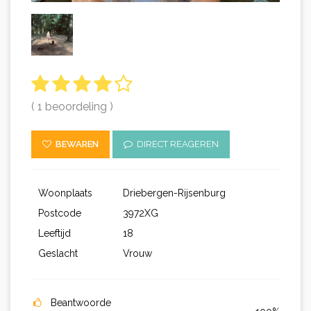
( 1 beoordeling )
BEWAREN
DIRECT REAGEREN
Woonplaats
Driebergen-Rijsenburg
Postcode
3972XG
Leeftijd
18
Geslacht
Vrouw
Beantwoorde