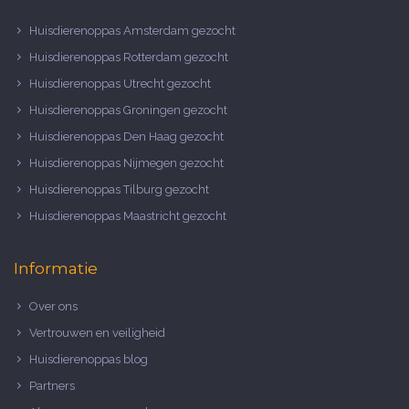
Huisdierenoppas Amsterdam gezocht
Huisdierenoppas Rotterdam gezocht
Huisdierenoppas Utrecht gezocht
Huisdierenoppas Groningen gezocht
Huisdierenoppas Den Haag gezocht
Huisdierenoppas Nijmegen gezocht
Huisdierenoppas Tilburg gezocht
Huisdierenoppas Maastricht gezocht
Informatie
Over ons
Vertrouwen en veiligheid
Huisdierenoppas blog
Partners