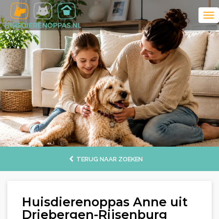
TERUG NAAR ZOEKEN
Huisdierenoppas Anne uit
Driebergen-Rijsenburg