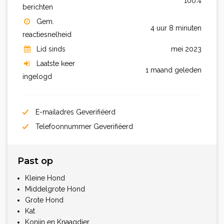
100%
berichten
Gem.
4 uur 8 minuten
reactiesnelheid
Lid sinds
mei 2023
Laatste keer
1 maand geleden
ingelogd
E-mailadres Geverifiëerd
Telefoonnummer Geverifiëerd
Past op
Kleine Hond
Middelgrote Hond
Grote Hond
Kat
Konijn en Knaagdier