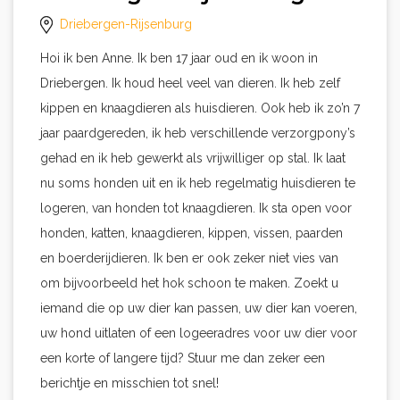
Driebergen-Rijsenburg
Hoi ik ben Anne. Ik ben 17 jaar oud en ik woon in
Driebergen. Ik houd heel veel van dieren. Ik heb zelf
kippen en knaagdieren als huisdieren. Ook heb ik zo’n 7
jaar paardgereden, ik heb verschillende verzorgpony’s
gehad en ik heb gewerkt als vrijwilliger op stal. Ik laat
nu soms honden uit en ik heb regelmatig huisdieren te
logeren, van honden tot knaagdieren. Ik sta open voor
honden, katten, knaagdieren, kippen, vissen, paarden
en boerderijdieren. Ik ben er ook zeker niet vies van
om bijvoorbeeld het hok schoon te maken. Zoekt u
iemand die op uw dier kan passen, uw dier kan voeren,
uw hond uitlaten of een logeeradres voor uw dier voor
een korte of langere tijd? Stuur me dan zeker een
berichtje en misschien tot snel!