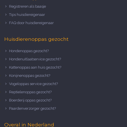
Registreren als baasje
Tips huisdiereigenaar
FAQ door huisdiereigenaar
Huisdierenoppas gezocht
Hondenoppas gezocht?
Hondenuitlaatservice gezocht?
Kattenoppas aan huis gezocht?
Konijnenoppas gezocht?
Vogeloppas service gezocht?
Reptielenoppas gezocht?
Boerderij oppas gezocht?
Paardenverzorger gezocht?
Overal in Nederland