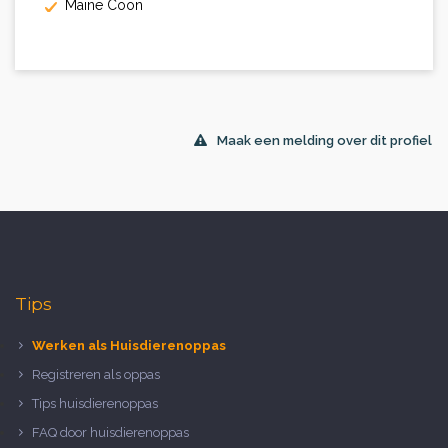
Maine Coon
Maak een melding over dit profiel
Tips
Werken als Huisdierenoppas
Registreren als oppas
Tips huisdierenoppas
FAQ door huisdierenoppas