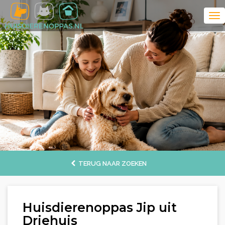
TERUG NAAR ZOEKEN
Huisdierenoppas Jip uit
Driehuis