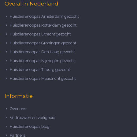
Overal in Nederland
Huisdierenoppas Amsterdam gezocht
Huisdierenoppas Rotterdam gezocht
Huisdierenoppas Utrecht gezocht
Huisdierenoppas Groningen gezocht
Huisdierenoppas Den Haag gezocht
Huisdierenoppas Nijmegen gezocht
Huisdierenoppas Tilburg gezocht
Huisdierenoppas Maastricht gezocht
Informatie
Over ons
Vertrouwen en veiligheid
Huisdierenoppas blog
Partners