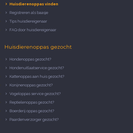
Huisdierenoppas vinden
Registreren als baasje
Tips huisdiereigenaar
FAQ door huisdiereigenaar
Huisdierenoppas gezocht
Hondenoppas gezocht?
Hondenuitlaatservice gezocht?
Kattenoppas aan huis gezocht?
Konijnenoppas gezocht?
Vogeloppas service gezocht?
Reptielenoppas gezocht?
Boerderij oppas gezocht?
Paardenverzorger gezocht?