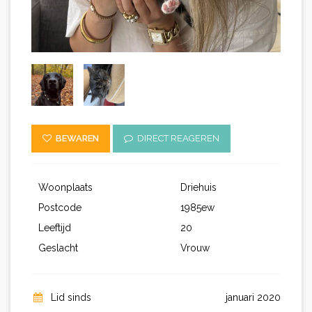
BEWAREN
DIRECT REAGEREN
Woonplaats
Driehuis
Postcode
1985ew
Leeftijd
20
Geslacht
Vrouw
Lid sinds
januari 2020