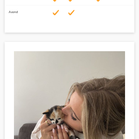
Avond