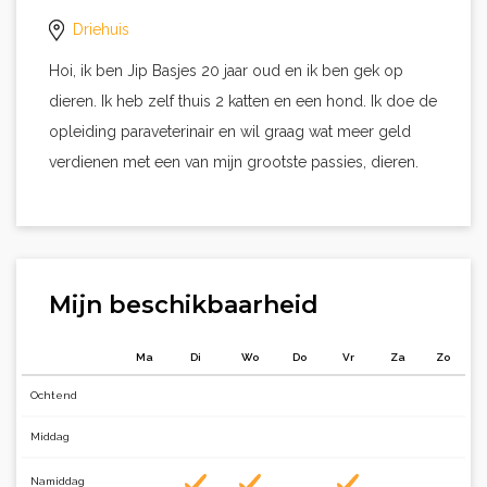
Driehuis
Hoi, ik ben Jip Basjes 20 jaar oud en ik ben gek op
dieren. Ik heb zelf thuis 2 katten en een hond. Ik doe de
opleiding paraveterinair en wil graag wat meer geld
verdienen met een van mijn grootste passies, dieren.
Mijn beschikbaarheid
Ma
Di
Wo
Do
Vr
Za
Zo
Ochtend
Middag
Namiddag