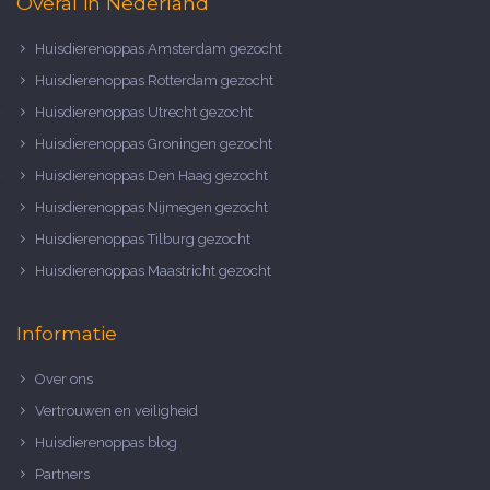
Overal in Nederland
Huisdierenoppas Amsterdam gezocht
Huisdierenoppas Rotterdam gezocht
Huisdierenoppas Utrecht gezocht
Huisdierenoppas Groningen gezocht
Huisdierenoppas Den Haag gezocht
Huisdierenoppas Nijmegen gezocht
Huisdierenoppas Tilburg gezocht
Huisdierenoppas Maastricht gezocht
Informatie
Over ons
Vertrouwen en veiligheid
Huisdierenoppas blog
Partners