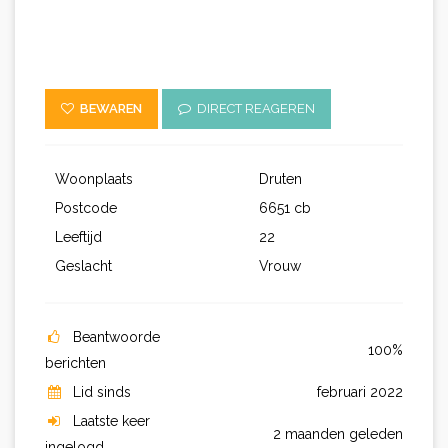
BEWAREN
DIRECT REAGEREN
Woonplaats
Druten
Postcode
6651 cb
Leeftijd
22
Geslacht
Vrouw
Beantwoorde
100%
berichten
Lid sinds
februari 2022
Laatste keer
2 maanden geleden
ingelogd