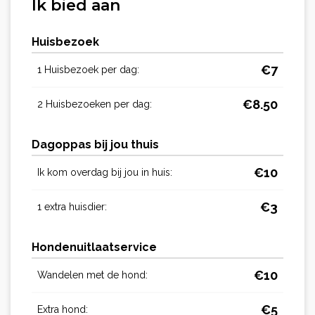
Ik bied aan
Huisbezoek
€
7
1 Huisbezoek per dag:
€
8.50
2 Huisbezoeken per dag:
Dagoppas bij jou thuis
€
10
Ik kom overdag bij jou in huis:
€
3
1 extra huisdier:
Hondenuitlaatservice
€
10
Wandelen met de hond:
€
5
Extra hond: