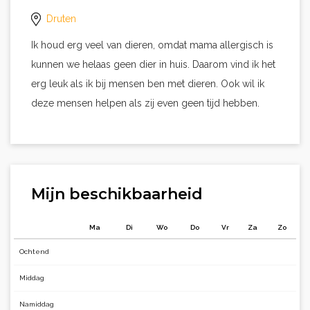
Druten
Ik houd erg veel van dieren, omdat mama allergisch is
kunnen we helaas geen dier in huis. Daarom vind ik het
erg leuk als ik bij mensen ben met dieren. Ook wil ik
deze mensen helpen als zij even geen tijd hebben.
Mijn beschikbaarheid
Ma
Di
Wo
Do
Vr
Za
Zo
Ochtend
Middag
Namiddag