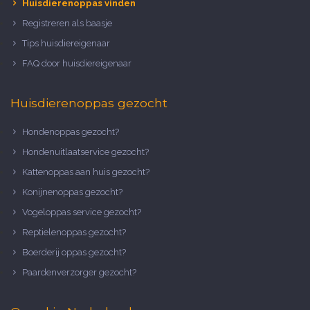
Huisdierenoppas vinden
Registreren als baasje
Tips huisdiereigenaar
FAQ door huisdiereigenaar
Huisdierenoppas gezocht
Hondenoppas gezocht?
Hondenuitlaatservice gezocht?
Kattenoppas aan huis gezocht?
Konijnenoppas gezocht?
Vogeloppas service gezocht?
Reptielenoppas gezocht?
Boerderij oppas gezocht?
Paardenverzorger gezocht?