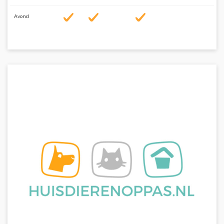
Avond