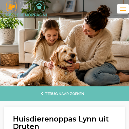
TERUG NAAR ZOEKEN
Huisdierenoppas Lynn uit
Druten