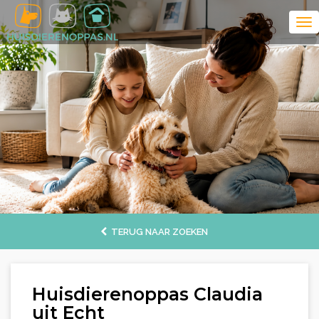
TERUG NAAR ZOEKEN
Huisdierenoppas Claudia
uit Echt