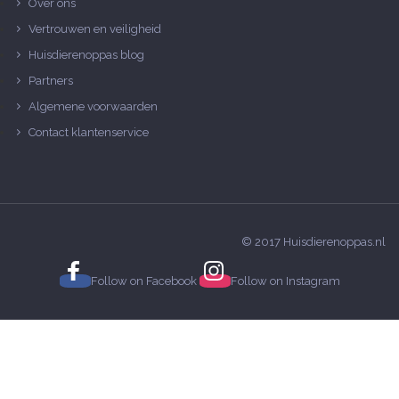
Over ons
Vertrouwen en veiligheid
Huisdierenoppas blog
Partners
Algemene voorwaarden
Contact klantenservice
© 2017 Huisdierenoppas.nl
Follow on
Facebook
Follow on
Instagram