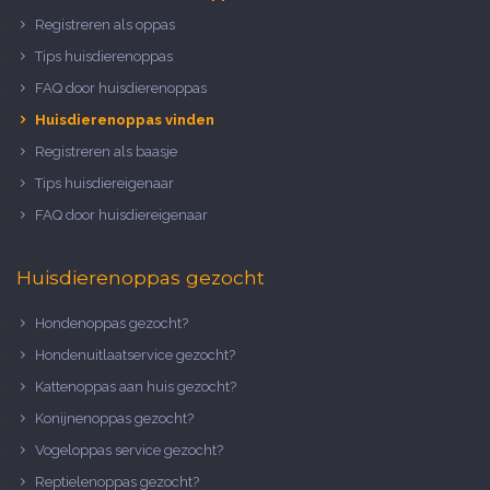
Registreren als oppas
Tips huisdierenoppas
FAQ door huisdierenoppas
Huisdierenoppas vinden
Registreren als baasje
Tips huisdiereigenaar
FAQ door huisdiereigenaar
Huisdierenoppas gezocht
Hondenoppas gezocht?
Hondenuitlaatservice gezocht?
Kattenoppas aan huis gezocht?
Konijnenoppas gezocht?
Vogeloppas service gezocht?
Reptielenoppas gezocht?