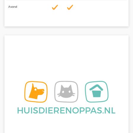
Avond