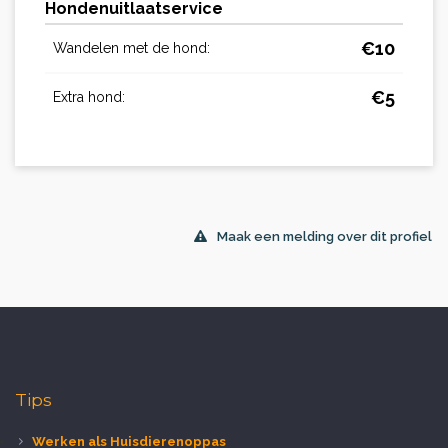
Hondenuitlaatservice
€
10
Wandelen met de hond:
€
5
Extra hond:
Maak een melding over dit profiel
Tips
Werken als Huisdierenoppas