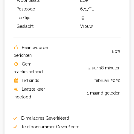
Woonplaats
Ede
Postcode
6717TL
Leeftijd
19
Geslacht
Vrouw
Beantwoorde
60%
berichten
Gem.
2 uur 18 minuten
reactiesnelheid
Lid sinds
februari 2020
Laatste keer
1 maand geleden
ingelogd
E-mailadres Geverifiëerd
Telefoonnummer Geverifiëerd