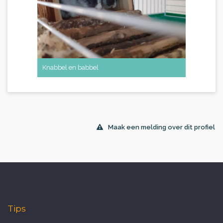
Knabbel en babbel
Cheeta
Maak een melding over dit profiel
Tips