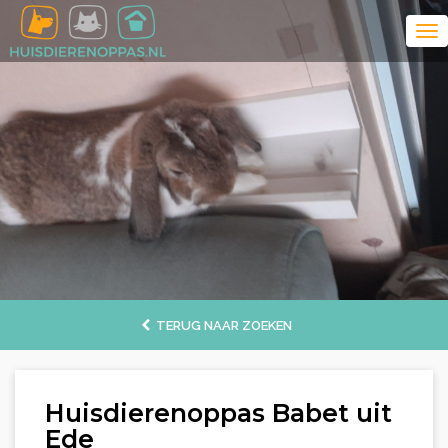
TERUG NAAR ZOEKEN
Huisdierenoppas Babet uit
Ede