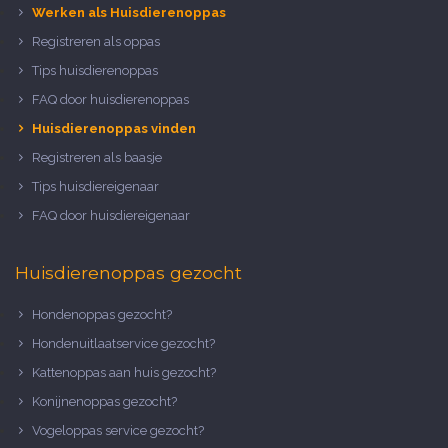
Werken als Huisdierenoppas
Registreren als oppas
Tips huisdierenoppas
FAQ door huisdierenoppas
Huisdierenoppas vinden
Registreren als baasje
Tips huisdiereigenaar
FAQ door huisdiereigenaar
Huisdierenoppas gezocht
Hondenoppas gezocht?
Hondenuitlaatservice gezocht?
Kattenoppas aan huis gezocht?
Konijnenoppas gezocht?
Vogeloppas service gezocht?