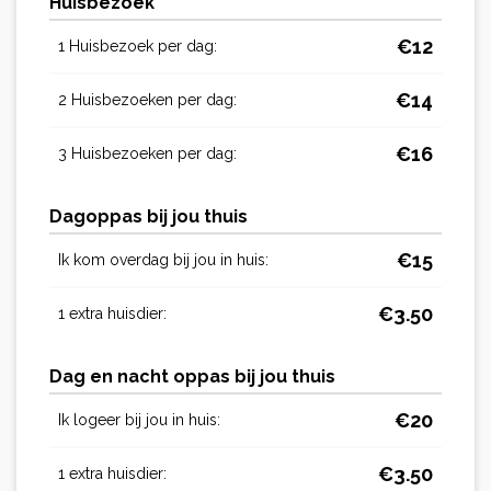
Huisbezoek
€
12
1 Huisbezoek per dag:
€
14
2 Huisbezoeken per dag:
€
16
3 Huisbezoeken per dag:
Dagoppas bij jou thuis
€
15
Ik kom overdag bij jou in huis:
€
3.50
1 extra huisdier:
Dag en nacht oppas bij jou thuis
€
20
Ik logeer bij jou in huis:
€
3.50
1 extra huisdier: