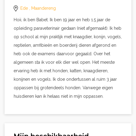
Ede
, Maandereng
Hoii, ik ben Babet. Ik ben 19 jaar en heb 1.5 jaar de
opleiding paraveterinair gedaan (niet afgemaakt). Ik heb
op school al mijn praktijk met knaagdier, konijn, vogels,
reptielen, amfibieën en boerderij dieren afgerond en
heb ook de examens daarvoor gegaald. Over het
algemeen sta ik voor elk dier wel open. Het meeste
ervaring heb ik met honden, katten, knaagdieren,
konijnen en vogels. Ik doe ondertussen al ruim 3 jaar
oppassen bij grotendeels honden. Vanwege eigen
huisdieren kan ik helaas niet in mijn oppassen.