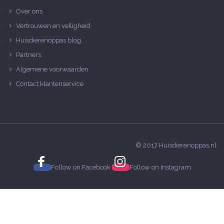
Over ons
Vertrouwen en veiligheid
Huisdierenoppas blog
Partners
Algemene voorwaarden
Contact klantenservice
© 2017 Huisdierenoppas.nl
Follow on
Facebook
Follow on
Instagram