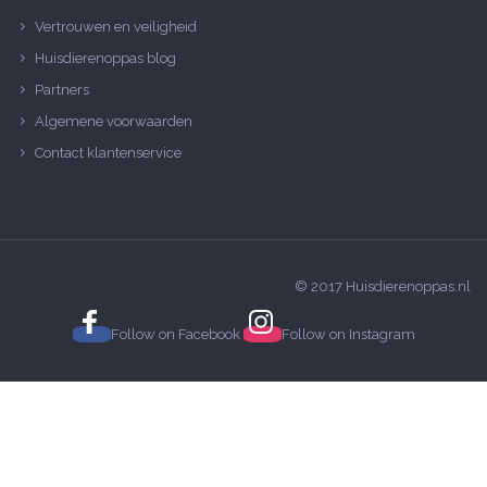
Vertrouwen en veiligheid
Huisdierenoppas blog
Partners
Algemene voorwaarden
Contact klantenservice
© 2017 Huisdierenoppas.nl
Follow on
Facebook
Follow on
Instagram