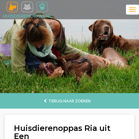
TERUG NAAR ZOEKEN
Huisdierenoppas Ria uit
Een