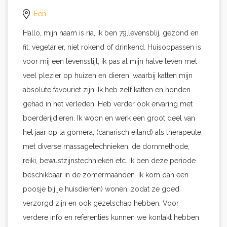
Een
Hallo, mijn naam is ria, ik ben 79,levensblij, gezond en
fit, vegetarier, niet rokend of drinkend. Huisoppassen is
voor mij een levensstijl, ik pas al mijn halve leven met
veel plezier op huizen en dieren, waarbij katten mijn
absolute favouriet zijn. Ik heb zelf katten en honden
gehad in het verleden. Heb verder ook ervaring met
boerderijdieren. Ik woon en werk een groot deel van
het jaar op la gomera, (canarisch eiland) als therapeute,
met diverse massagetechnieken, de dornmethode,
reiki, bewustzijnstechnieken etc. Ik ben deze periode
beschikbaar in de zomermaanden. Ik kom dan een
poosje bij je huisdier(en) wonen, zodat ze goed
verzorgd zijn en ook gezelschap hebben. Voor
verdere info en referenties kunnen we kontakt hebben