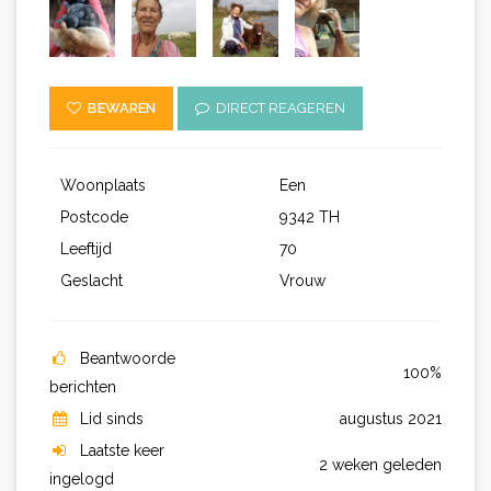
BEWAREN
DIRECT REAGEREN
Woonplaats
Een
Postcode
9342 TH
Leeftijd
70
Geslacht
Vrouw
Beantwoorde
100%
berichten
Lid sinds
augustus 2021
Laatste keer
2 weken geleden
ingelogd