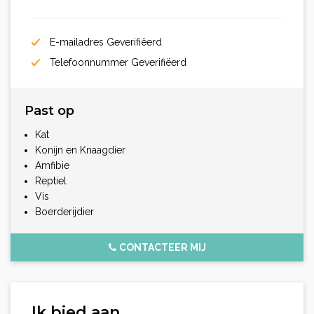
E-mailadres Geverifiëerd
Telefoonnummer Geverifiëerd
Past op
Kat
Konijn en Knaagdier
Amfibie
Reptiel
Vis
Boerderijdier
CONTACTEER MIJ
Ik bied aan