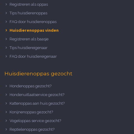
Registreren als oppas
Tips huisdierenoppas
FAQ door huisdierenoppas
Huisdierenoppas vinden
Registreren als baasje
Tips huisdiereigenaar
FAQ door huisdiereigenaar
Huisdierenoppas gezocht
Hondenoppas gezocht?
Hondenuitlaatservice gezocht?
Kattenoppas aan huis gezocht?
Konijnenoppas gezocht?
Vogeloppas service gezocht?
Reptielenoppas gezocht?