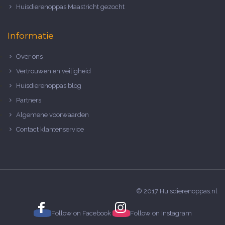
Huisdierenoppas Maastricht gezocht
Informatie
Over ons
Vertrouwen en veiligheid
Huisdierenoppas blog
Partners
Algemene voorwaarden
Contact klantenservice
© 2017 Huisdierenoppas.nl
Follow on
Facebook
Follow on
Instagram