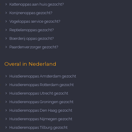
Kattenoppas aan huis gezocht?
Konijnenoppas gezocht?
Vogeloppas service gezocht?
Reptielenoppas gezocht?
Boerderij oppas gezocht?
Paardenverzorger gezocht?
Overal in Nederland
Huisdierenoppas Amsterdam gezocht
Huisdierenoppas Rotterdam gezocht
Huisdierenoppas Utrecht gezocht
Huisdierenoppas Groningen gezocht
Huisdierenoppas Den Haag gezocht
Huisdierenoppas Nijmegen gezocht
Huisdierenoppas Tilburg gezocht