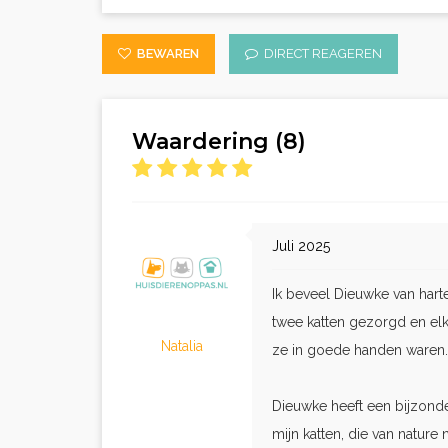
BEWAREN
DIRECT REAGEREN
Waardering (8)
Juli 2025
Ik beveel Dieuwke van hart
twee katten gezorgd en elk
Natalia
ze in goede handen waren.
Dieuwke heeft een bijzond
mijn katten, die van natur