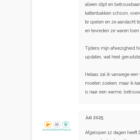
alleen stipt en betrouwbaa
kattenbakken schoon, voer
te spelen en ze aandacht t
en tevreden ze waren toen 
Tijdens mijn afwezigheid h
updates, wat heel gerustste
Helaas zal ik vanwege een
moeten zoeken, maar ik ka
is naar een warme, betrouw
Juli 2025
Afgelopen 12 dagen heeft D