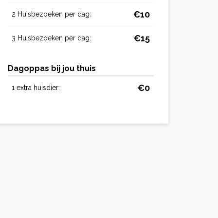
€10
2 Huisbezoeken per dag:
€15
3 Huisbezoeken per dag:
Dagoppas bij jou thuis
€0
1 extra huisdier: