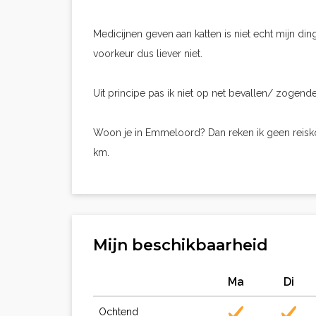
Medicijnen geven aan katten is niet echt mijn ding
voorkeur dus liever niet.
Uit principe pas ik niet op net bevallen/ zogend
Woon je in Emmeloord? Dan reken ik geen reisko
km.
Mijn beschikbaarheid
Ma
Di
Ochtend