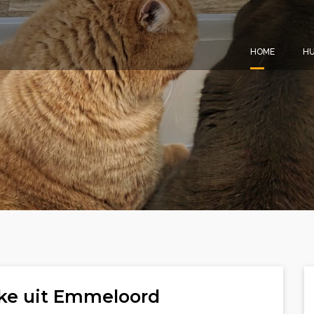
HOME
HU
ke uit Emmeloord