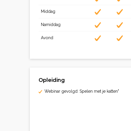
Middag
Namiddag
Avond
Opleiding
Webinar gevolgd: Spelen met je katten"