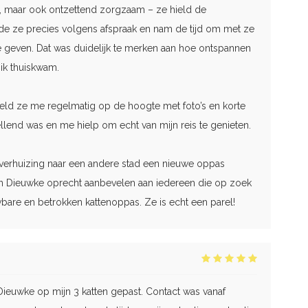
r, maar ook ontzettend zorgzaam – ze hield de
de ze precies volgens afspraak en nam de tijd om met ze
e geven. Dat was duidelijk te merken aan hoe ontspannen
ik thuiskwam.
ield ze me regelmatig op de hoogte met foto’s en korte
llend was en me hielp om echt van mijn reis te genieten.
 verhuizing naar een andere stad een nieuwe oppas
n Dieuwke oprecht aanbevelen aan iedereen die op zoek
bare en betrokken kattenoppas. Ze is echt een parel!
ieuwke op mijn 3 katten gepast. Contact was vanaf