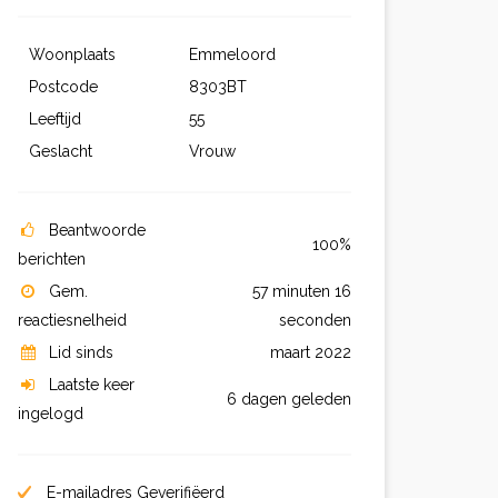
Woonplaats
Emmeloord
Postcode
8303BT
Leeftijd
55
Geslacht
Vrouw
Beantwoorde
100%
berichten
Gem.
57 minuten 16
reactiesnelheid
seconden
Lid sinds
maart 2022
Laatste keer
6 dagen geleden
ingelogd
E-mailadres Geverifiëerd