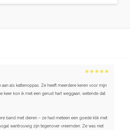
e aan als kattenoppas. Ze heeft meerdere keren voor mijn
e keer kon ik met een gerust hart weggaan, wetende dat
ere band met dieren – ze had meteen een goede klik met
e nogal wantrouwig zijn tegenover vreemden. Ze was niet