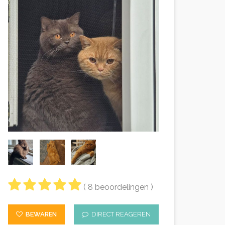
( 8 beoordelingen )
BEWAREN
DIRECT REAGEREN