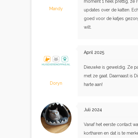
moment 1 heel prettig, ze r
Mandy
updates over de katten. Ec
goed voor de katjes gezor
wilt.
April 2025
Dieuwke is geweldig. Ze pas
met ze gaat. Daarnaast is
Doryn
harte aan!
Juli 2024
Vanaf het eerste contact wa
kortharen en dat is te mer