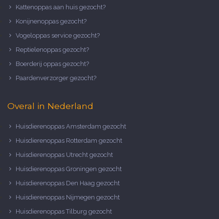
Kattenoppas aan huis gezocht?
Konijnenoppas gezocht?
Vogeloppas service gezocht?
Reptielenoppas gezocht?
Boerderij oppas gezocht?
Paardenverzorger gezocht?
Overal in Nederland
Huisdierenoppas Amsterdam gezocht
Huisdierenoppas Rotterdam gezocht
Huisdierenoppas Utrecht gezocht
Huisdierenoppas Groningen gezocht
Huisdierenoppas Den Haag gezocht
Huisdierenoppas Nijmegen gezocht
Huisdierenoppas Tilburg gezocht