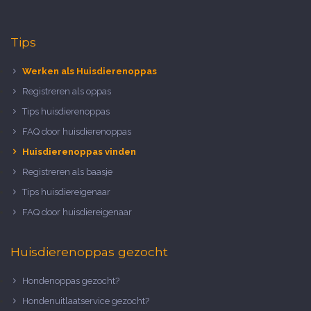
Tips
Werken als Huisdierenoppas
Registreren als oppas
Tips huisdierenoppas
FAQ door huisdierenoppas
Huisdierenoppas vinden
Registreren als baasje
Tips huisdiereigenaar
FAQ door huisdiereigenaar
Huisdierenoppas gezocht
Hondenoppas gezocht?
Hondenuitlaatservice gezocht?