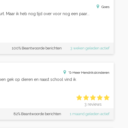
Goes
urt. Maar ik heb nog tijd over voor nog een paar...
100% Beantwoorde berichten
3 weken geleden actief
'S-Heer Hendrikskinderen
 ben gek op dieren en naast school vind ik
3 reviews
82% Beantwoorde berichten
1 maand geleden actief