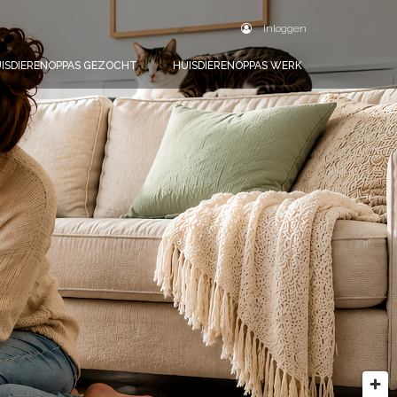
Inloggen
ISDIERENOPPAS GEZOCHT
HUISDIERENOPPAS WERK