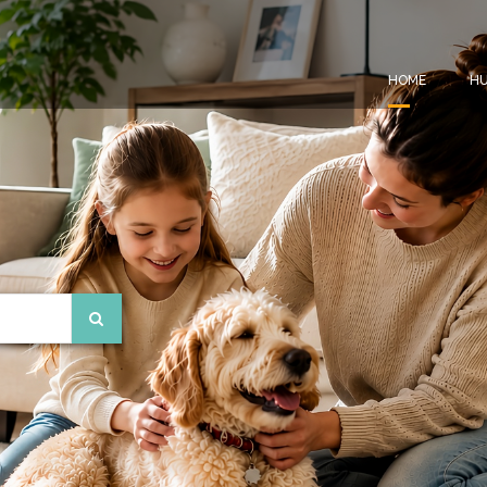
HOME
HU