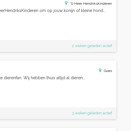
'S-Heer Hendrikskinderen
HeerHendriksKinderen om op jouw konijn of kleine hond...
2 weken geleden actief
Goes
 dierenfan. Wij hebben thuis altijd al dieren...
3 weken geleden actief