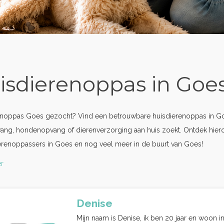
isdierenoppas in Goe
enoppas Goes gezocht? Vind een betrouwbare huisdierenoppas in Goe
ang, hondenopvang of dierenverzorging aan huis zoekt. Ontdek hier
erenoppassers in Goes en nog veel meer in de buurt van Goes!
r
Denise
Mijn naam is Denise, ik ben 20 jaar en woon i