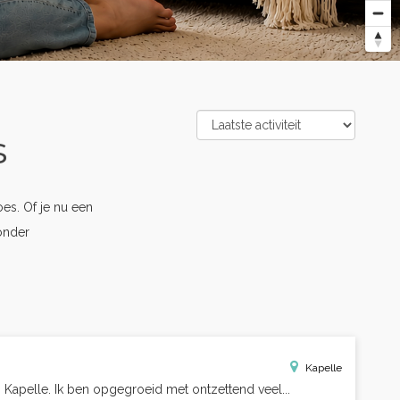
s
s. Of je nu een
onder
Kapelle
n Kapelle. Ik ben opgegroeid met ontzettend veel...