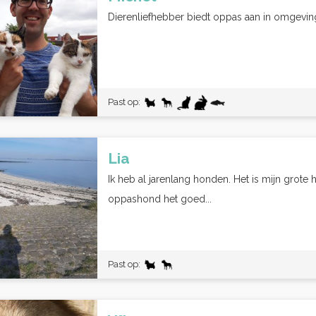
Dierenliefhebber biedt oppas aan in omgeving 
Past op:
Lia
Ik heb al jarenlang honden. Het is mijn grote
oppashond het goed...
Past op: