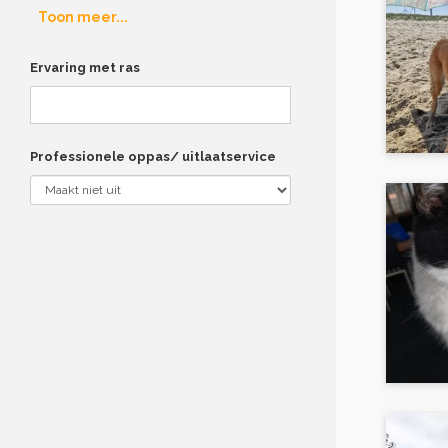
Toon meer...
Ervaring met ras
Professionele oppas/ uitlaatservice