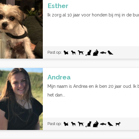
Esther
Ik zorg al 10 jaar voor honden bij mij in de bu
Past op:
Andrea
Mijn naam is Andrea en ik ben 20 jaar oud. Ik
het dan...
Past op: