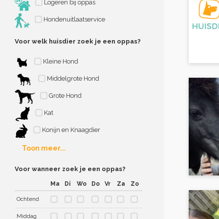
Logeren bij oppas
Hondenuitlaatservice
Voor welk huisdier zoek je een oppas?
Kleine Hond
Middelgrote Hond
Grote Hond
Kat
Konijn en Knaagdier
Toon meer...
Voor wanneer zoek je een oppas?
Ma
Di
Wo
Do
Vr
Za
Zo
Ochtend
Middag