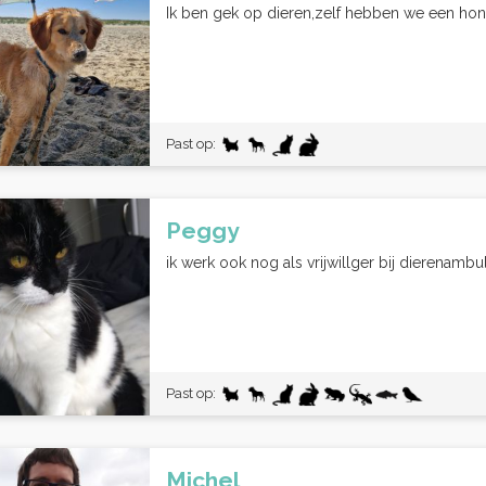
Ik ben gek op dieren,zelf hebben we een hon
Past op:
Peggy
ik werk ook nog als vrijwillger bij dierenambu
Past op:
Michel