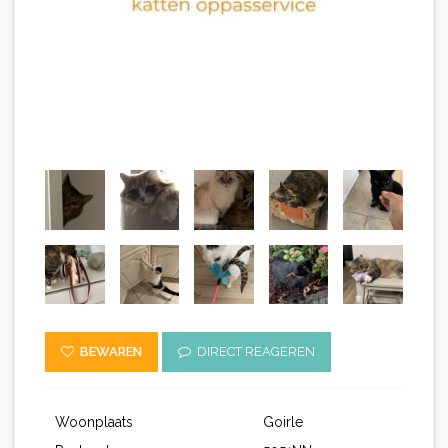
BEWAREN
DIRECT REAGEREN
Woonplaats
Goirle