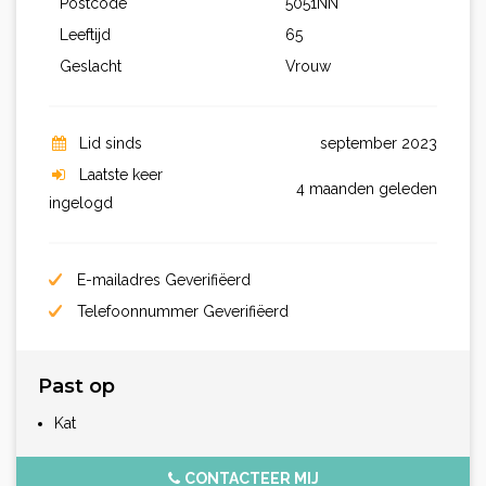
Postcode
5051NN
Leeftijd
65
Geslacht
Vrouw
Lid sinds
september 2023
Laatste keer
4 maanden geleden
ingelogd
E-mailadres Geverifiëerd
Telefoonnummer Geverifiëerd
Past op
Kat
CONTACTEER MIJ