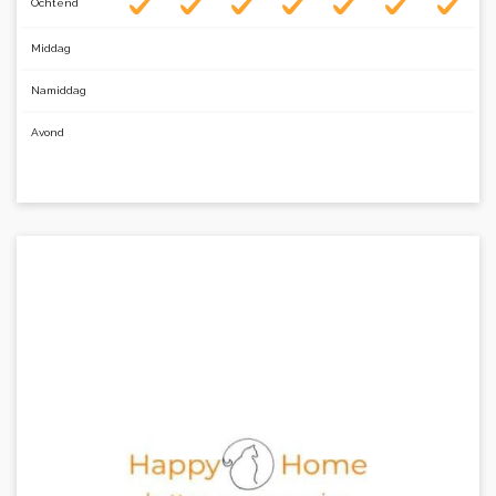
Ochtend
Middag
Namiddag
Avond