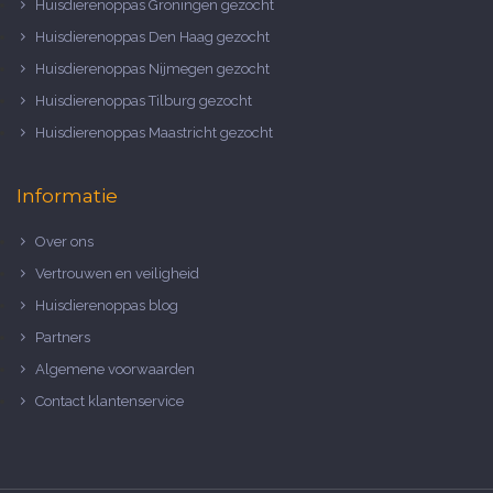
Huisdierenoppas Groningen gezocht
Huisdierenoppas Den Haag gezocht
Huisdierenoppas Nijmegen gezocht
Huisdierenoppas Tilburg gezocht
Huisdierenoppas Maastricht gezocht
Informatie
Over ons
Vertrouwen en veiligheid
Huisdierenoppas blog
Partners
Algemene voorwaarden
Contact klantenservice