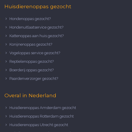
Huisdierenoppas gezocht
Hondenoppas gezocht?
Hondenuitlaatservice gezocht?
Kattenoppas aan huis gezocht?
Konijnenoppas gezocht?
Vogeloppas service gezocht?
Reptielenoppas gezocht?
Boerderij oppas gezocht?
Paardenverzorger gezocht?
Overal in Nederland
Huisdierenoppas Amsterdam gezocht
Huisdierenoppas Rotterdam gezocht
Huisdierenoppas Utrecht gezocht