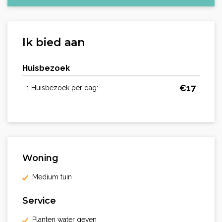
Ik bied aan
Huisbezoek
€
17
1 Huisbezoek per dag:
Woning
Medium tuin
Service
Planten water geven