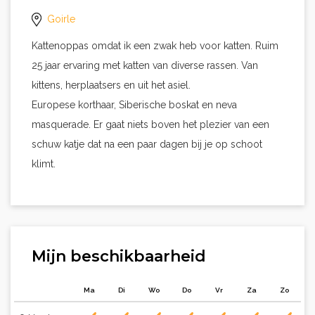
Goirle
Kattenoppas omdat ik een zwak heb voor katten. Ruim
25 jaar ervaring met katten van diverse rassen. Van
kittens, herplaatsers en uit het asiel.
Europese korthaar, Siberische boskat en neva
masquerade. Er gaat niets boven het plezier van een
schuw katje dat na een paar dagen bij je op schoot
klimt.
Mijn beschikbaarheid
Ma
Di
Wo
Do
Vr
Za
Zo