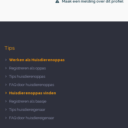
Maak een melding over dit profiel
Tips
Werken als Huisdierenoppas
Registreren als oppas
Tips huisdierenoppas
FAQ door huisdierenoppas
Huisdierenoppas vinden
Registreren als baasje
Tips huisdiereigenaar
FAQ door huisdiereigenaar