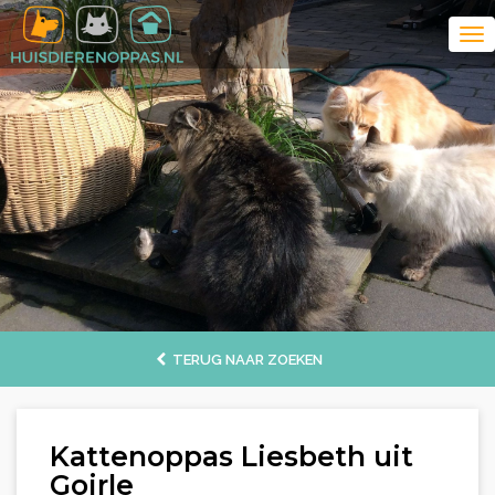
TERUG NAAR ZOEKEN
Kattenoppas Liesbeth uit
Goirle