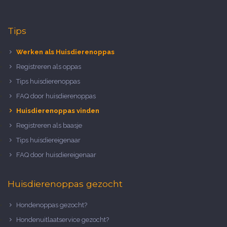
Tips
Werken als Huisdierenoppas
Registreren als oppas
Tips huisdierenoppas
FAQ door huisdierenoppas
Huisdierenoppas vinden
Registreren als baasje
Tips huisdiereigenaar
FAQ door huisdiereigenaar
Huisdierenoppas gezocht
Hondenoppas gezocht?
Hondenuitlaatservice gezocht?