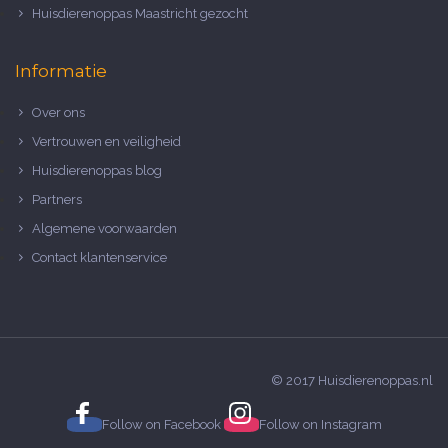
Huisdierenoppas Maastricht gezocht
Informatie
Over ons
Vertrouwen en veiligheid
Huisdierenoppas blog
Partners
Algemene voorwaarden
Contact klantenservice
© 2017 Huisdierenoppas.nl
Follow on
Facebook
Follow on
Instagram