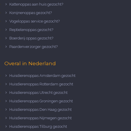
Kattenoppas aan huis gezocht?
Konijnenoppas gezocht?
Vogeloppas service gezocht?
Reptielenoppas gezocht?
Boerderij oppas gezocht?
Paardenverzorger gezocht?
Overal in Nederland
Huisdierenoppas Amsterdam gezocht
Huisdierenoppas Rotterdam gezocht
Huisdierenoppas Utrecht gezocht
Huisdierenoppas Groningen gezocht
Huisdierenoppas Den Haag gezocht
Huisdierenoppas Nijmegen gezocht
Huisdierenoppas Tilburg gezocht