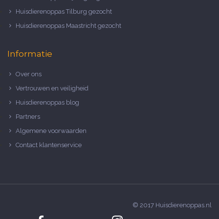
Huisdierenoppas Tilburg gezocht
Huisdierenoppas Maastricht gezocht
Informatie
Over ons
Vertrouwen en veiligheid
Huisdierenoppas blog
Partners
Algemene voorwaarden
Contact klantenservice
© 2017 Huisdierenoppas.nl