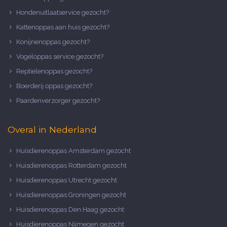
Hondenuitlaatservice gezocht?
Kattenoppas aan huis gezocht?
Konijnenoppas gezocht?
Vogeloppas service gezocht?
Reptielenoppas gezocht?
Boerderij oppas gezocht?
Paardenverzorger gezocht?
Overal in Nederland
Huisdierenoppas Amsterdam gezocht
Huisdierenoppas Rotterdam gezocht
Huisdierenoppas Utrecht gezocht
Huisdierenoppas Groningen gezocht
Huisdierenoppas Den Haag gezocht
Huisdierenoppas Nijmegen gezocht