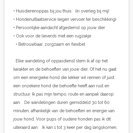
• Huisdierenoppas bij jou thuis (in overleg bij mij)
• Hondenuitlaatservice (eigen vervoer ter beschikking)
• Persoonlijke aandacht afgestemd op jouw dier
• Ook voor de lieverds met een rugzakje
• Betrouwbaar, zorgzaam en flexibel
Elke wandeling of oppasdienst stem ik af op het
karakter en de behoeften van jouw dier. Of het nu gaat
om een energieke hond die lekker wil rennen of juist
een onzekere hond die behoefte heeft aan rust en
structuur. Ik pas mijn tempo, route en aanpak daarop
aan. De wandelingen duren gemiddeld 30 tot 60
minuten, afhankelijk van de behoeften en energie van
jouw hond. Voor pups of oudere honden pas ik dit
uiteraard aan. Ik kan 1 tot 3 keer per dag langskomen,