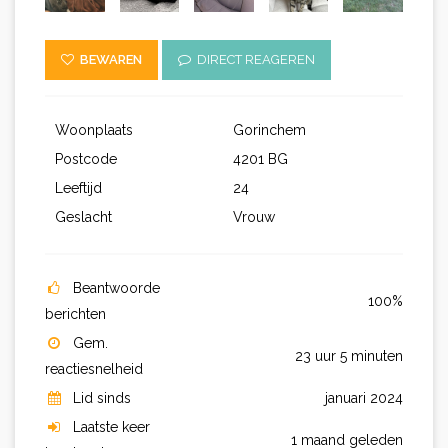
BEWAREN
DIRECT REAGEREN
Woonplaats
Gorinchem
Postcode
4201 BG
Leeftijd
24
Geslacht
Vrouw
Beantwoorde
100%
berichten
Gem.
23 uur 5 minuten
reactiesnelheid
Lid sinds
januari 2024
Laatste keer
1 maand geleden