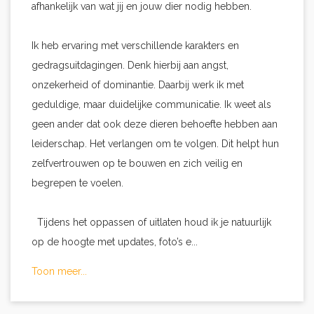
afhankelijk van wat jij en jouw dier nodig hebben.
Ik heb ervaring met verschillende karakters en
gedragsuitdagingen. Denk hierbij aan angst,
onzekerheid of dominantie. Daarbij werk ik met
geduldige, maar duidelijke communicatie. Ik weet als
geen ander dat ook deze dieren behoefte hebben aan
leiderschap. Het verlangen om te volgen. Dit helpt hun
zelfvertrouwen op te bouwen en zich veilig en
begrepen te voelen.
Tijdens het oppassen of uitlaten houd ik je natuurlijk
op de hoogte met updates, foto’s e...
Toon meer...