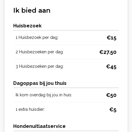
Ik bied aan
Huisbezoek
€
15
1 Huisbezoek per dag:
€
27.50
2 Huisbezoeken per dag:
€
45
3 Huisbezoeken per dag:
Dagoppas bij jou thuis
€
50
Ik kom overdag bij jou in huis:
€
5
1 extra huisdier:
Hondenuitlaatservice