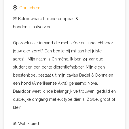
Gorinchem
🧸 Betrouwbare huisdierenoppas &
hondenuitlaatservice
Op zoek naar iemand die met liefde en aandacht voor
jouw dier zorgt? Dan ben je bij mij aan het juiste
adres! Mijn naam is Chimène. Ik ben 24 jaar oud,
student en een echte dierenliefhebber. Mijn eigen
beestenboel bestaat uit mijn cavia’s Dadel & Donna én
een hond (Amerikaanse Akita) genaamd Nova.
Daardoor weet ik hoe belangrijk vertrouwen, geduld en
duidelijke omgang met elk type dier is. Zowel groot of
klein.
🎀 Wat ik bied: