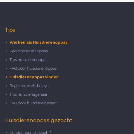
Tips
Werken als Huisdierenoppas
Registreren als oppas
Tips huisdierenoppas
FAQ door huisdierenoppas
Huisdierenoppas vinden
Registreren als baasje
Tips huisdiereigenaar
FAQ door huisdiereigenaar
Huisdierenoppas gezocht
Hondenoppas gezocht?