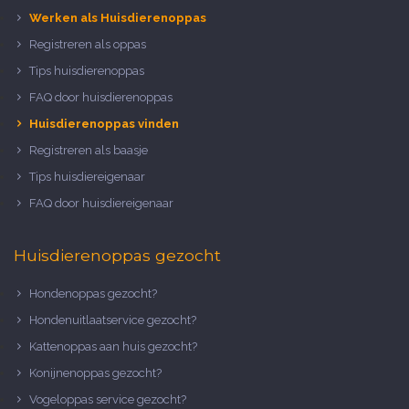
Werken als Huisdierenoppas
Registreren als oppas
Tips huisdierenoppas
FAQ door huisdierenoppas
Huisdierenoppas vinden
Registreren als baasje
Tips huisdiereigenaar
FAQ door huisdiereigenaar
Huisdierenoppas gezocht
Hondenoppas gezocht?
Hondenuitlaatservice gezocht?
Kattenoppas aan huis gezocht?
Konijnenoppas gezocht?
Vogeloppas service gezocht?