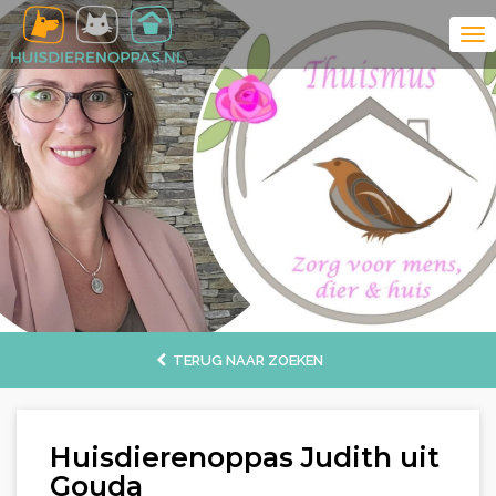
TERUG NAAR ZOEKEN
Huisdierenoppas Judith uit
Gouda