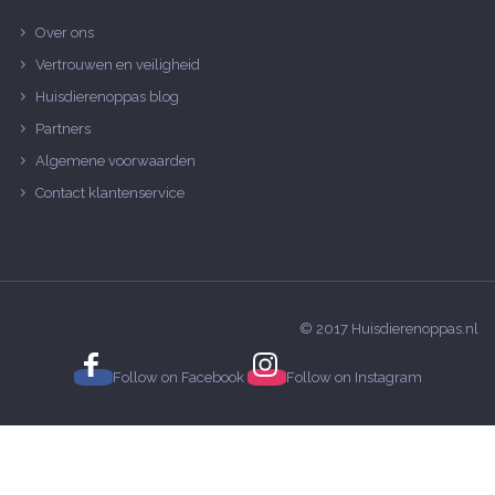
Over ons
Vertrouwen en veiligheid
Huisdierenoppas blog
Partners
Algemene voorwaarden
Contact klantenservice
© 2017 Huisdierenoppas.nl
Follow on
Facebook
Follow on
Instagram