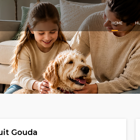
HOME
HU
uit Gouda