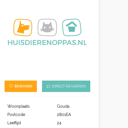
BEWAREN
DIRECT REAGEREN
Woonplaats
Gouda
Postcode
2801EA
Leeftijd
24