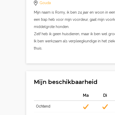
Gouda
Mijn naam is Romy, ik ben 24 jaar en woon in ee
een trap heb voor mijn voordeur, gaat mijn voork
middelgrote honden.
Zelf heb ik geen huisdieren, maar ik ben wel groo
Ik ben werkzaam als verpleegkundige in het zie
thuis.
Mijn beschikbaarheid
Ma
Di
Ochtend