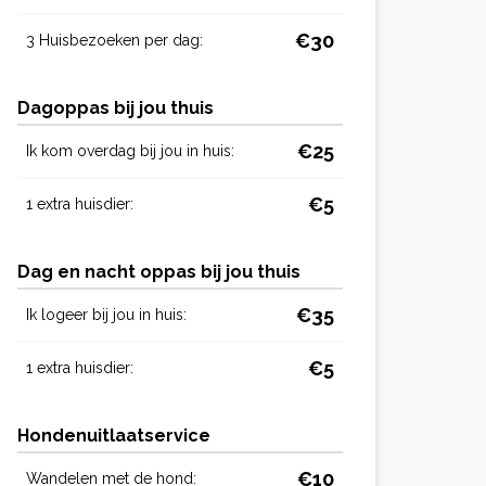
€30
3 Huisbezoeken per dag:
Dagoppas bij jou thuis
€25
Ik kom overdag bij jou in huis:
€5
1 extra huisdier:
Dag en nacht oppas bij jou thuis
€35
Ik logeer bij jou in huis:
€5
1 extra huisdier:
Hondenuitlaatservice
€10
Wandelen met de hond: