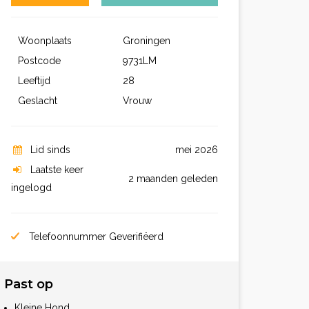
Woonplaats
Groningen
Postcode
9731LM
Leeftijd
28
Geslacht
Vrouw
Lid sinds
mei 2026
Laatste keer
2 maanden geleden
ingelogd
Telefoonnummer Geverifiëerd
Past op
Kleine Hond