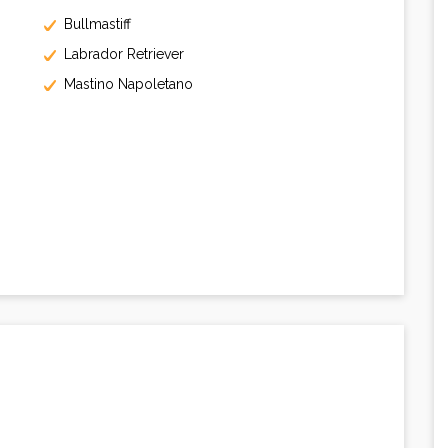
Bullmastiff
Labrador Retriever
Mastino Napoletano