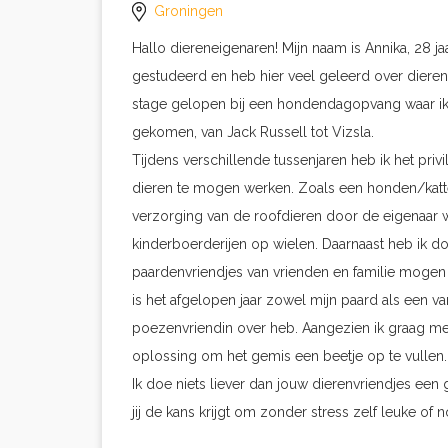
Groningen
Hallo diereneigenaren! Mijn naam is Annika, 28 j
gestudeerd en heb hier veel geleerd over dieren 
stage gelopen bij een hondendagopvang waar ik 
gekomen, van Jack Russell tot Vizsla.
Tijdens verschillende tussenjaren heb ik het pr
dieren te mogen werken. Zoals een honden/katt
verzorging van de roofdieren door de eigenaar w
kinderboerderijen op wielen. Daarnaast heb ik d
paardenvriendjes van vrienden en familie mogen 
is het afgelopen jaar zowel mijn paard als een 
poezenvriendin over heb. Aangezien ik graag me
oplossing om het gemis een beetje op te vullen.
Ik doe niets liever dan jouw dierenvriendjes een 
jij de kans krijgt om zonder stress zelf leuke of