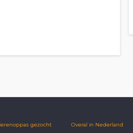
ierenoppas gezocht
Overal in Nederland