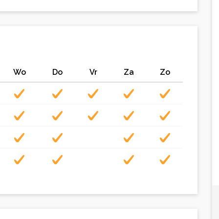
Wo
Do
Vr
Za
Zo