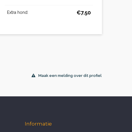
€7.50
Extra hond:
Maak een melding over dit profiel
Informatie