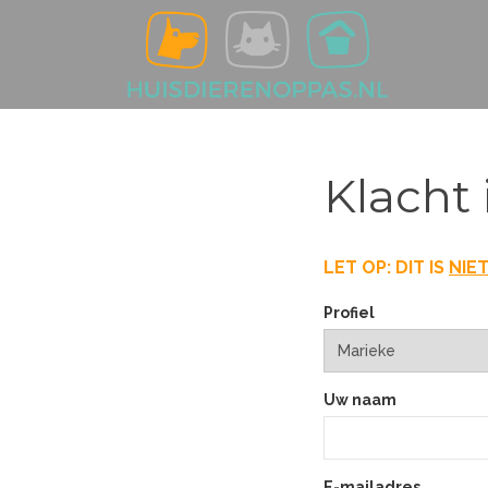
Klacht 
LET OP: DIT IS
NIE
Profiel
Uw naam
E-mailadres