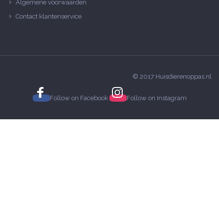
Algemene voorwaarden
Contact klantenservice
© 2017 Huisdierenoppas.nl
Follow on
Facebook
Follow on
Instagram