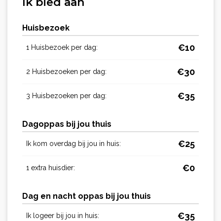
Ik bied aan
Huisbezoek
€
10
1 Huisbezoek per dag:
€
30
2 Huisbezoeken per dag:
€
35
3 Huisbezoeken per dag:
Dagoppas bij jou thuis
€
25
Ik kom overdag bij jou in huis:
€
0
1 extra huisdier:
Dag en nacht oppas bij jou thuis
€
35
Ik logeer bij jou in huis: