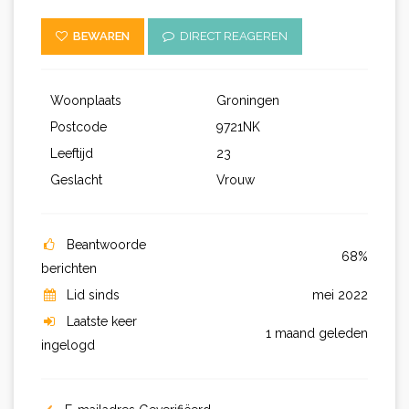
BEWAREN
DIRECT REAGEREN
Woonplaats
Groningen
Postcode
9721NK
Leeftijd
23
Geslacht
Vrouw
Beantwoorde
68%
berichten
Lid sinds
mei 2022
Laatste keer
1 maand geleden
ingelogd