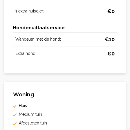
€
0
1 extra huisdier:
Hondenuitlaatservice
€
10
Wandelen met de hond:
€
0
Extra hond:
Woning
Huis
Medium tuin
Afgesloten tuin