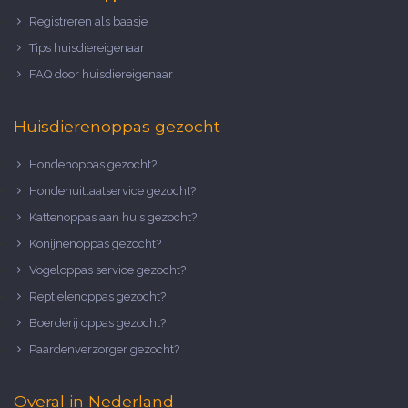
Registreren als baasje
Tips huisdiereigenaar
FAQ door huisdiereigenaar
Huisdierenoppas gezocht
Hondenoppas gezocht?
Hondenuitlaatservice gezocht?
Kattenoppas aan huis gezocht?
Konijnenoppas gezocht?
Vogeloppas service gezocht?
Reptielenoppas gezocht?
Boerderij oppas gezocht?
Paardenverzorger gezocht?
Overal in Nederland