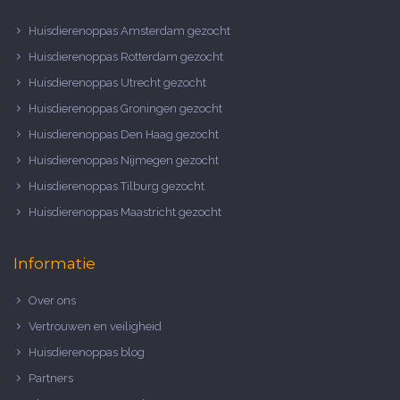
Huisdierenoppas Amsterdam gezocht
Huisdierenoppas Rotterdam gezocht
Huisdierenoppas Utrecht gezocht
Huisdierenoppas Groningen gezocht
Huisdierenoppas Den Haag gezocht
Huisdierenoppas Nijmegen gezocht
Huisdierenoppas Tilburg gezocht
Huisdierenoppas Maastricht gezocht
Informatie
Over ons
Vertrouwen en veiligheid
Huisdierenoppas blog
Partners