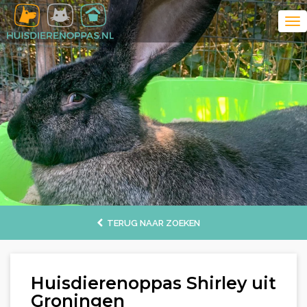
TERUG NAAR ZOEKEN
Huisdierenoppas Shirley uit
Groningen