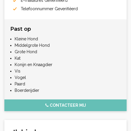
E-mailadres Geverifiëerd
Telefoonnummer Geverifiëerd
Past op
Kleine Hond
Middelgrote Hond
Grote Hond
Kat
Konijn en Knaagdier
Vis
Vogel
Paard
Boerderijdier
CONTACTEER MIJ