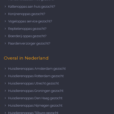
Kattenoppas aan huis gezocht?
Konijnenoppas gezocht?
Vogeloppas service gezocht?
Reptielenoppas gezocht?
Boerderij oppas gezocht?
Paardenverzorger gezocht?
Overal in Nederland
Huisdierenoppas Amsterdam gezocht
Huisdierenoppas Rotterdam gezocht
Huisdierenoppas Utrecht gezocht
Huisdierenoppas Groningen gezocht
Huisdierenoppas Den Haag gezocht
Huisdierenoppas Nijmegen gezocht
Huisdierenoppas Tilburg gezocht