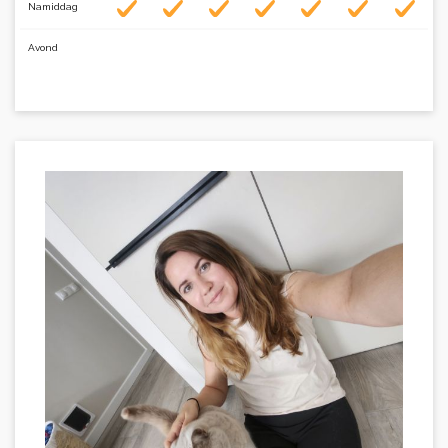
Namiddag
Avond