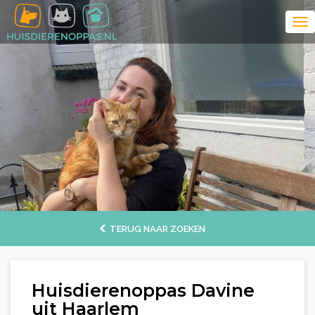
TERUG NAAR ZOEKEN
Huisdierenoppas Davine
uit Haarlem