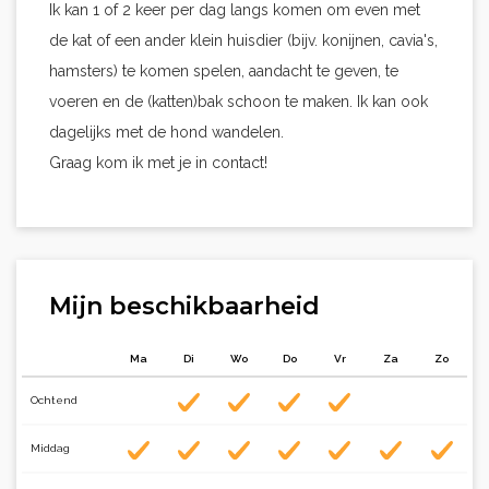
Ik kan 1 of 2 keer per dag langs komen om even met
de kat of een ander klein huisdier (bijv. konijnen, cavia's,
hamsters) te komen spelen, aandacht te geven, te
voeren en de (katten)bak schoon te maken. Ik kan ook
dagelijks met de hond wandelen.
Graag kom ik met je in contact!
Mijn beschikbaarheid
Ma
Di
Wo
Do
Vr
Za
Zo
Ochtend
Middag