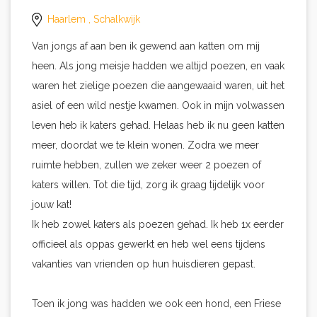
Haarlem
, Schalkwijk
Van jongs af aan ben ik gewend aan katten om mij
heen. Als jong meisje hadden we altijd poezen, en vaak
waren het zielige poezen die aangewaaid waren, uit het
asiel of een wild nestje kwamen. Ook in mijn volwassen
leven heb ik katers gehad. Helaas heb ik nu geen katten
meer, doordat we te klein wonen. Zodra we meer
ruimte hebben, zullen we zeker weer 2 poezen of
katers willen. Tot die tijd, zorg ik graag tijdelijk voor
jouw kat!
Ik heb zowel katers als poezen gehad. Ik heb 1x eerder
officieel als oppas gewerkt en heb wel eens tijdens
vakanties van vrienden op hun huisdieren gepast.
Toen ik jong was hadden we ook een hond, een Friese