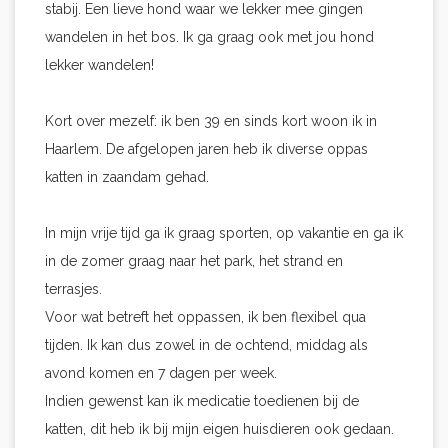
stabij. Een lieve hond waar we lekker mee gingen
wandelen in het bos. Ik ga graag ook met jou hond
lekker wandelen!
Kort over mezelf: ik ben 39 en sinds kort woon ik in
Haarlem. De afgelopen jaren heb ik diverse oppas
katten in zaandam gehad.
In mijn vrije tijd ga ik graag sporten, op vakantie en ga ik
in de zomer graag naar het park, het strand en
terrasjes.
Voor wat betreft het oppassen, ik ben flexibel qua
tijden. Ik kan dus zowel in de ochtend, middag als
avond komen en 7 dagen per week.
Indien gewenst kan ik medicatie toedienen bij de
katten, dit heb ik bij mijn eigen huisdieren ook gedaan.