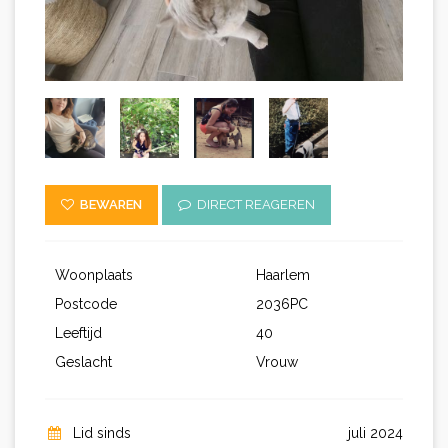
BEWAREN
DIRECT REAGEREN
Woonplaats
Haarlem
Postcode
2036PC
Leeftijd
40
Geslacht
Vrouw
Lid sinds
juli 2024