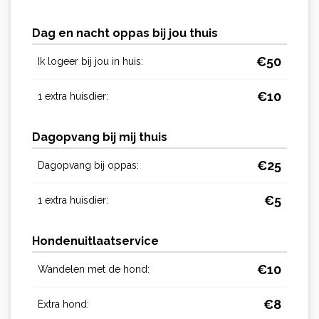
Dag en nacht oppas bij jou thuis
€
50
Ik logeer bij jou in huis:
€
10
1 extra huisdier:
Dagopvang bij mij thuis
€
25
Dagopvang bij oppas:
€
5
1 extra huisdier:
Hondenuitlaatservice
€
10
Wandelen met de hond:
€
8
Extra hond: