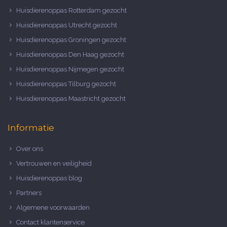
Huisdierenoppas Rotterdam gezocht
Huisdierenoppas Utrecht gezocht
Huisdierenoppas Groningen gezocht
Huisdierenoppas Den Haag gezocht
Huisdierenoppas Nijmegen gezocht
Huisdierenoppas Tilburg gezocht
Huisdierenoppas Maastricht gezocht
Informatie
Over ons
Vertrouwen en veiligheid
Huisdierenoppas blog
Partners
Algemene voorwaarden
Contact klantenservice