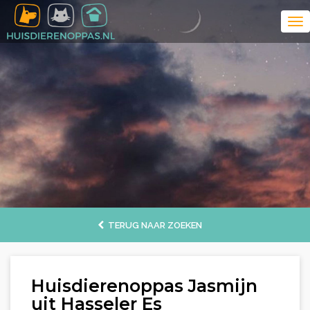
TERUG NAAR ZOEKEN
Huisdierenoppas Jasmijn
uit Hasseler Es