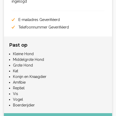
ingelogd
E-mailadres Geverifiëerd
Telefoonnummer Geverifiëerd
Past op
Kleine Hond
Middelgrote Hond
Grote Hond
Kat
Konijn en Knaagdier
Amfibie
Reptiel
Vis
Vogel
Boerderijdier