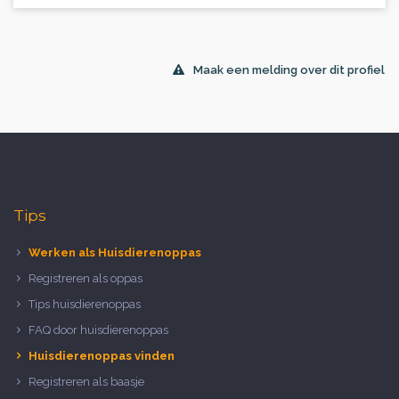
Maak een melding over dit profiel
Tips
Werken als Huisdierenoppas
Registreren als oppas
Tips huisdierenoppas
FAQ door huisdierenoppas
Huisdierenoppas vinden
Registreren als baasje