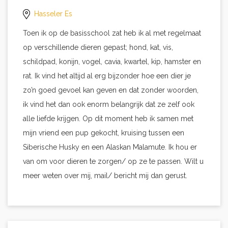
Hasseler Es
Toen ik op de basisschool zat heb ik al met regelmaat
op verschillende dieren gepast; hond, kat, vis,
schildpad, konijn, vogel, cavia, kwartel, kip, hamster en
rat. Ik vind het altijd al erg bijzonder hoe een dier je
zo’n goed gevoel kan geven en dat zonder woorden,
ik vind het dan ook enorm belangrijk dat ze zelf ook
alle liefde krijgen. Op dit moment heb ik samen met
mijn vriend een pup gekocht, kruising tussen een
Siberische Husky en een Alaskan Malamute. Ik hou er
van om voor dieren te zorgen/ op ze te passen. Wilt u
meer weten over mij, mail/ bericht mij dan gerust.