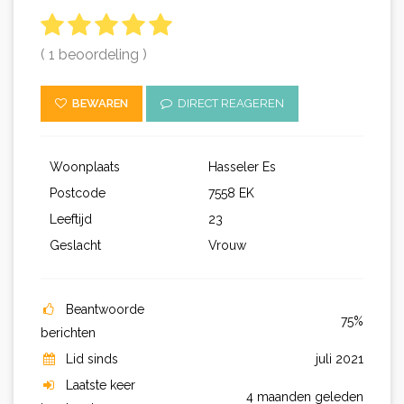
( 1 beoordeling )
BEWAREN
DIRECT REAGEREN
Woonplaats
Hasseler Es
Postcode
7558 EK
Leeftijd
23
Geslacht
Vrouw
Beantwoorde
75%
berichten
Lid sinds
juli 2021
Laatste keer
4 maanden geleden