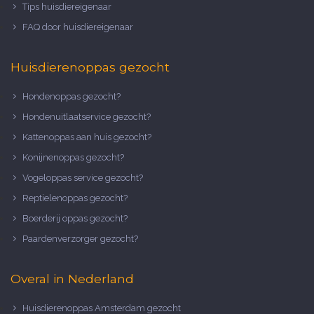
Tips huisdiereigenaar
FAQ door huisdiereigenaar
Huisdierenoppas gezocht
Hondenoppas gezocht?
Hondenuitlaatservice gezocht?
Kattenoppas aan huis gezocht?
Konijnenoppas gezocht?
Vogeloppas service gezocht?
Reptielenoppas gezocht?
Boerderij oppas gezocht?
Paardenverzorger gezocht?
Overal in Nederland
Huisdierenoppas Amsterdam gezocht