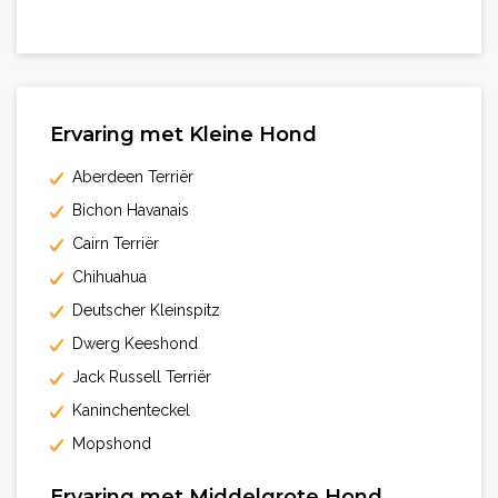
Ervaring met Kleine Hond
Aberdeen Terriër
Bichon Havanais
Cairn Terriër
Chihuahua
Deutscher Kleinspitz
Dwerg Keeshond
Jack Russell Terriër
Kaninchenteckel
Mopshond
Ervaring met Middelgrote Hond