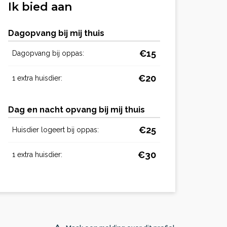
Ik bied aan
Dagopvang bij mij thuis
€15
Dagopvang bij oppas:
€20
1 extra huisdier:
Dag en nacht opvang bij mij thuis
€25
Huisdier logeert bij oppas:
€30
1 extra huisdier: