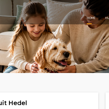
HOME
HU
uit Hedel