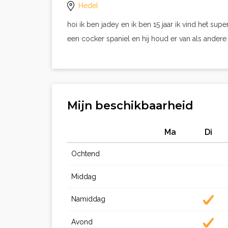
Hedel
hoi ik ben jadey en ik ben 15 jaar ik vind het su
een cocker spaniel en hij houd er van als ander
Mijn beschikbaarheid
Ma
Di
Ochtend
Middag
Namiddag
Avond