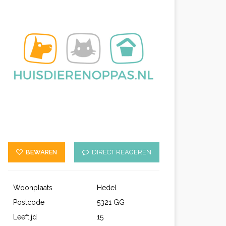
BEWAREN
DIRECT REAGEREN
Woonplaats
Hedel
Postcode
5321 GG
Leeftijd
15