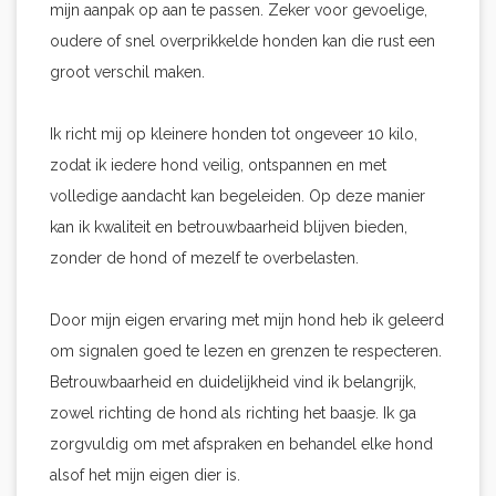
mijn aanpak op aan te passen. Zeker voor gevoelige,
oudere of snel overprikkelde honden kan die rust een
groot verschil maken.
Ik richt mij op kleinere honden tot ongeveer 10 kilo,
zodat ik iedere hond veilig, ontspannen en met
volledige aandacht kan begeleiden. Op deze manier
kan ik kwaliteit en betrouwbaarheid blijven bieden,
zonder de hond of mezelf te overbelasten.
Door mijn eigen ervaring met mijn hond heb ik geleerd
om signalen goed te lezen en grenzen te respecteren.
Betrouwbaarheid en duidelijkheid vind ik belangrijk,
zowel richting de hond als richting het baasje. Ik ga
zorgvuldig om met afspraken en behandel elke hond
alsof het mijn eigen dier is.