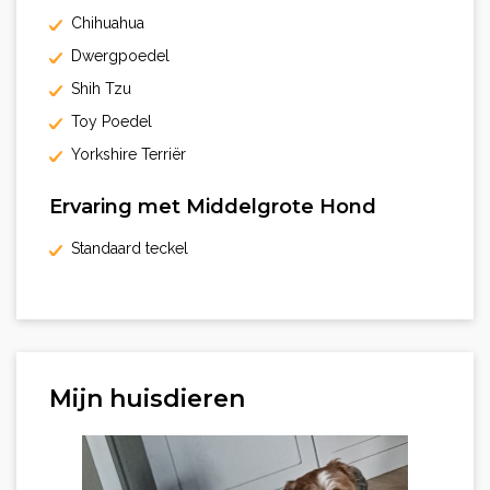
Chihuahua
Dwergpoedel
Shih Tzu
Toy Poedel
Yorkshire Terriër
Ervaring met Middelgrote Hond
Standaard teckel
Mijn huisdieren