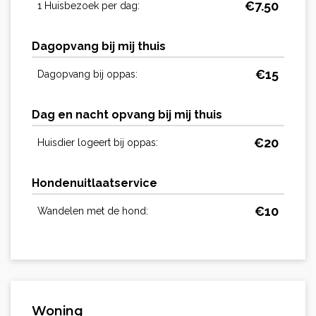
€
7.50
1 Huisbezoek per dag:
Dagopvang bij mij thuis
€
15
Dagopvang bij oppas:
Dag en nacht opvang bij mij thuis
€
20
Huisdier logeert bij oppas:
Hondenuitlaatservice
€
10
Wandelen met de hond:
Woning