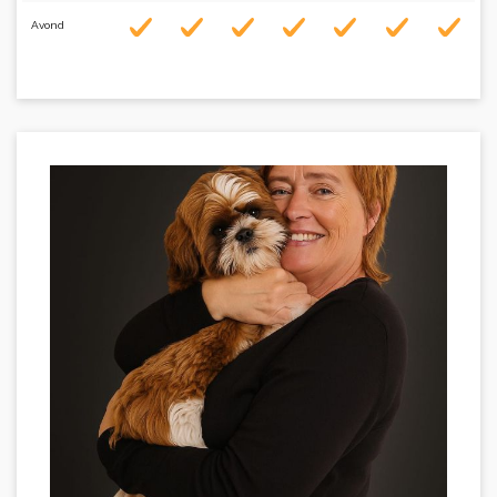
Avond