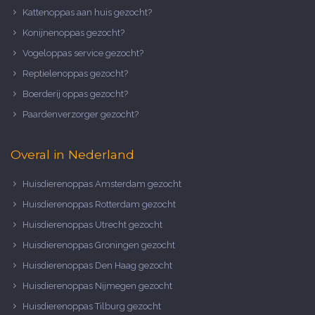
Kattenoppas aan huis gezocht?
Konijnenoppas gezocht?
Vogeloppas service gezocht?
Reptielenoppas gezocht?
Boerderij oppas gezocht?
Paardenverzorger gezocht?
Overal in Nederland
Huisdierenoppas Amsterdam gezocht
Huisdierenoppas Rotterdam gezocht
Huisdierenoppas Utrecht gezocht
Huisdierenoppas Groningen gezocht
Huisdierenoppas Den Haag gezocht
Huisdierenoppas Nijmegen gezocht
Huisdierenoppas Tilburg gezocht