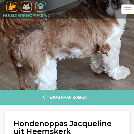
TERUG NAAR ZOEKEN
Hondenoppas Jacqueline
uit Heemskerk