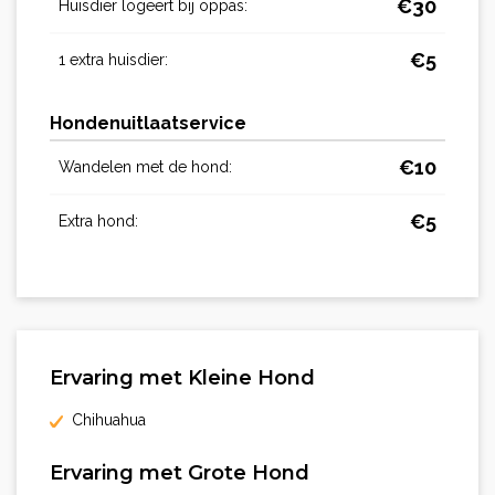
€
30
Huisdier logeert bij oppas:
€
5
1 extra huisdier:
Hondenuitlaatservice
€
10
Wandelen met de hond:
€
5
Extra hond:
Ervaring met Kleine Hond
Chihuahua
Ervaring met Grote Hond