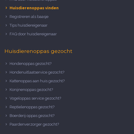
Huisdierenoppas vinden
Registreren als baasje
Tips huisdiereigenaar
FAQ door huisdiereigenaar
Huisdierenoppas gezocht
Hondenoppas gezocht?
Hondenuitlaatservice gezocht?
Kattenoppas aan huis gezocht?
Konijnenoppas gezocht?
Vogeloppas service gezocht?
Reptielenoppas gezocht?
Boerderij oppas gezocht?
Paardenverzorger gezocht?