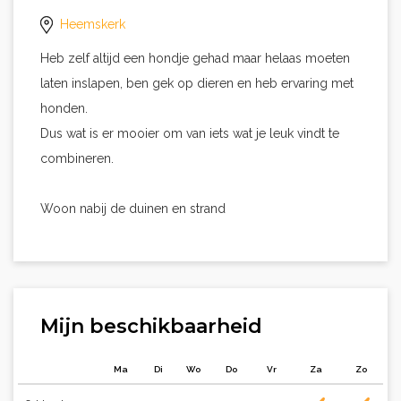
Heemskerk
Heb zelf altijd een hondje gehad maar helaas moeten
laten inslapen, ben gek op dieren en heb ervaring met
honden.
Dus wat is er mooier om van iets wat je leuk vindt te
combineren.
Woon nabij de duinen en strand
Mijn beschikbaarheid
Ma
Di
Wo
Do
Vr
Za
Zo