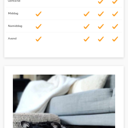
Ochtend
Middag
Namiddag
Avond