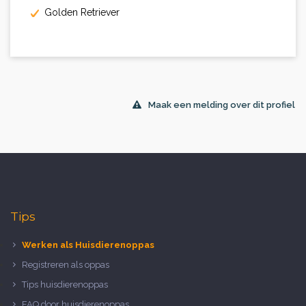
Golden Retriever
Maak een melding over dit profiel
Tips
Werken als Huisdierenoppas
Registreren als oppas
Tips huisdierenoppas
FAQ door huisdierenoppas