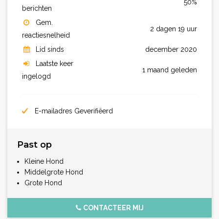
50%
berichten
Gem.
2 dagen 19 uur
reactiesnelheid
Lid sinds
december 2020
Laatste keer
1 maand geleden
ingelogd
E-mailadres Geverifiëerd
Past op
Kleine Hond
Middelgrote Hond
Grote Hond
CONTACTEER MIJ