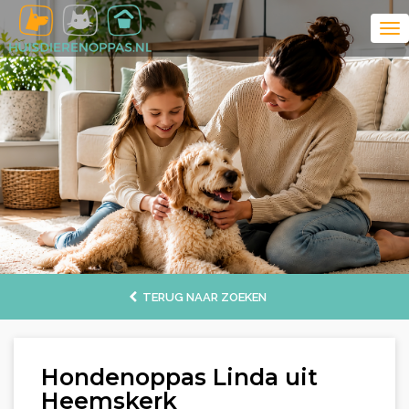
TERUG NAAR ZOEKEN
Hondenoppas Linda uit
Heemskerk