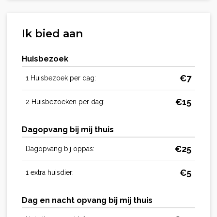
Ik bied aan
Huisbezoek
€
7
1 Huisbezoek per dag:
€
15
2 Huisbezoeken per dag:
Dagopvang bij mij thuis
€
25
Dagopvang bij oppas:
€
5
1 extra huisdier:
Dag en nacht opvang bij mij thuis