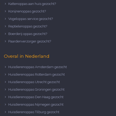
Kattenoppas aan huis gezocht?
Konijnenoppas gezocht?
Vogeloppas service gezocht?
Reptielenoppas gezocht?
Boerderij oppas gezocht?
Paardenverzorger gezocht?
Overal in Nederland
Huisdierenoppas Amsterdam gezocht
Huisdierenoppas Rotterdam gezocht
Huisdierenoppas Utrecht gezocht
Huisdierenoppas Groningen gezocht
Huisdierenoppas Den Haag gezocht
Huisdierenoppas Nijmegen gezocht
Huisdierenoppas Tilburg gezocht