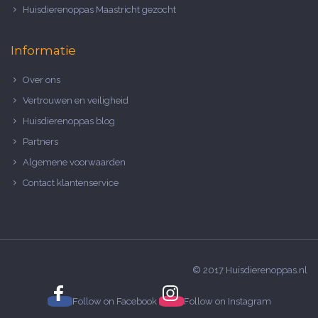
Huisdierenoppas Maastricht gezocht
Informatie
Over ons
Vertrouwen en veiligheid
Huisdierenoppas blog
Partners
Algemene voorwaarden
Contact klantenservice
© 2017 Huisdierenoppas.nl
Follow on
Facebook
Follow on
Instagram