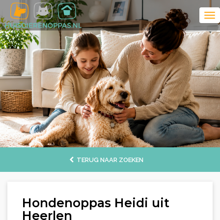
TERUG NAAR ZOEKEN
Hondenoppas Heidi uit
Heerlen