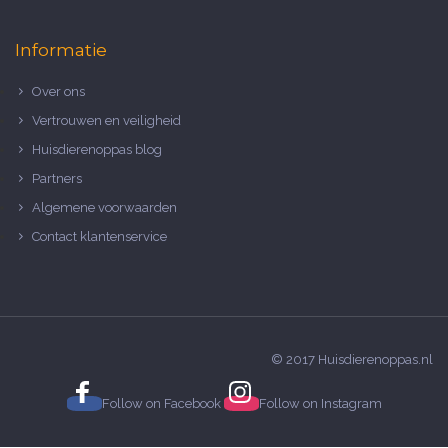
Informatie
Over ons
Vertrouwen en veiligheid
Huisdierenoppas blog
Partners
Algemene voorwaarden
Contact klantenservice
© 2017 Huisdierenoppas.nl
Follow on
Facebook
Follow on
Instagram