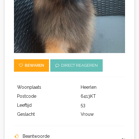
BEWAREN
DIRECT REAGEREN
Woonplaats
Heerlen
Postcode
6413KT
Leeftijd
53
Geslacht
Vrouw
Beantwoorde