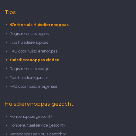
Tips
Werken als Huisdierenoppas
Registreren als oppas
Tips huisdierenoppas
FAQ door huisdierenoppas
Huisdierenoppas vinden
Registreren als baasje
Tips huisdiereigenaar
FAQ door huisdiereigenaar
Huisdierenoppas gezocht
Hondenoppas gezocht?
Hondenuitlaatservice gezocht?
Kattenoppas aan huis gezocht?