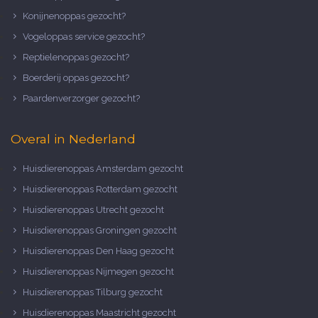
Konijnenoppas gezocht?
Vogeloppas service gezocht?
Reptielenoppas gezocht?
Boerderij oppas gezocht?
Paardenverzorger gezocht?
Overal in Nederland
Huisdierenoppas Amsterdam gezocht
Huisdierenoppas Rotterdam gezocht
Huisdierenoppas Utrecht gezocht
Huisdierenoppas Groningen gezocht
Huisdierenoppas Den Haag gezocht
Huisdierenoppas Nijmegen gezocht
Huisdierenoppas Tilburg gezocht
Huisdierenoppas Maastricht gezocht