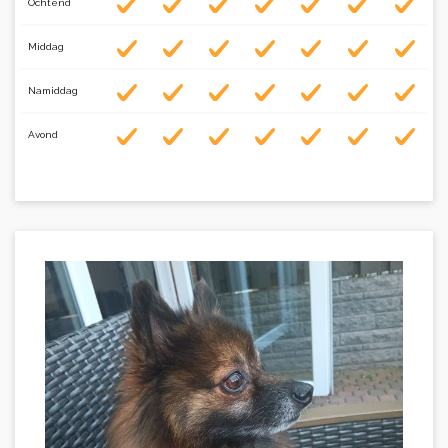
Ochtend
Middag
Namiddag
Avond