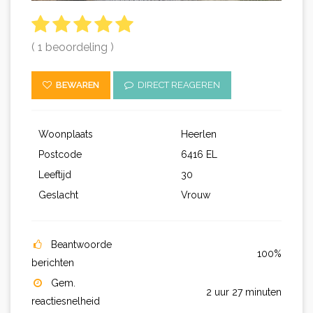
( 1 beoordeling )
BEWAREN
DIRECT REAGEREN
Woonplaats
Heerlen
Postcode
6416 EL
Leeftijd
30
Geslacht
Vrouw
Beantwoorde
100%
berichten
Gem.
2 uur 27 minuten
reactiesnelheid