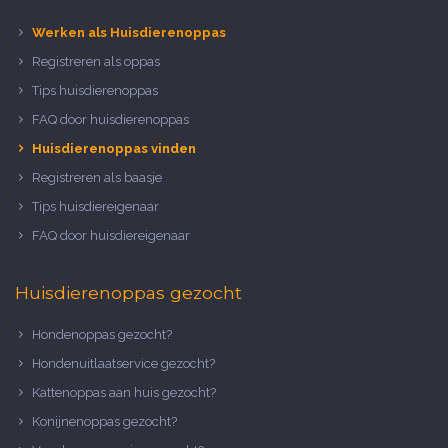
Werken als Huisdierenoppas
Registreren als oppas
Tips huisdierenoppas
FAQ door huisdierenoppas
Huisdierenoppas vinden
Registreren als baasje
Tips huisdiereigenaar
FAQ door huisdiereigenaar
Huisdierenoppas gezocht
Hondenoppas gezocht?
Hondenuitlaatservice gezocht?
Kattenoppas aan huis gezocht?
Konijnenoppas gezocht?