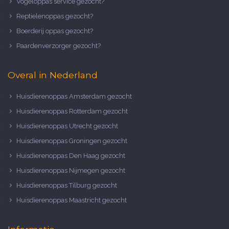
Vogeloppas service gezocht?
Reptielenoppas gezocht?
Boerderij oppas gezocht?
Paardenverzorger gezocht?
Overal in Nederland
Huisdierenoppas Amsterdam gezocht
Huisdierenoppas Rotterdam gezocht
Huisdierenoppas Utrecht gezocht
Huisdierenoppas Groningen gezocht
Huisdierenoppas Den Haag gezocht
Huisdierenoppas Nijmegen gezocht
Huisdierenoppas Tilburg gezocht
Huisdierenoppas Maastricht gezocht