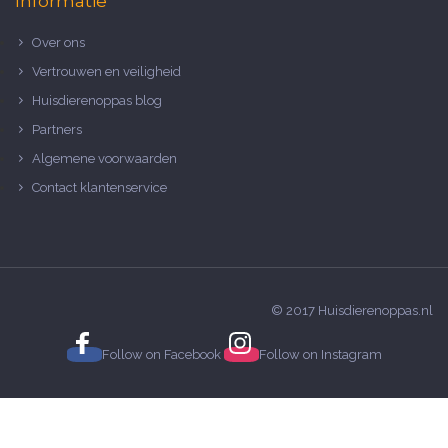
Informatie
Over ons
Vertrouwen en veiligheid
Huisdierenoppas blog
Partners
Algemene voorwaarden
Contact klantenservice
© 2017 Huisdierenoppas.nl
Follow on
Facebook
Follow on
Instagram