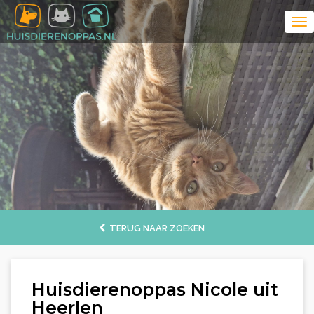
TERUG NAAR ZOEKEN
Huisdierenoppas Nicole uit
Heerlen