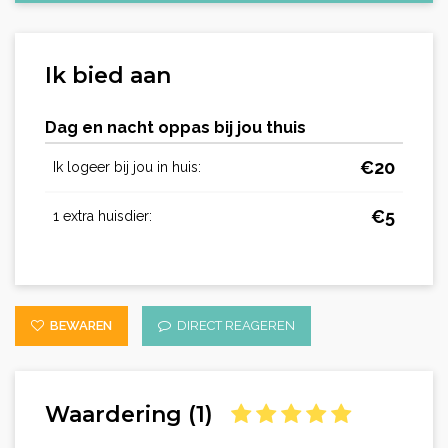
Ik bied aan
Dag en nacht oppas bij jou thuis
€
20
Ik logeer bij jou in huis:
€
5
1 extra huisdier:
BEWAREN
DIRECT REAGEREN
Waardering (1)