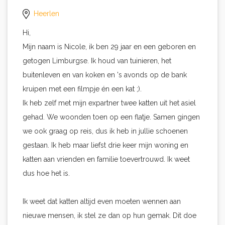
Heerlen
Hi,
Mijn naam is Nicole, ik ben 29 jaar en een geboren en
getogen Limburgse. Ik houd van tuinieren, het
buitenleven en van koken en 's avonds op de bank
kruipen met een filmpje én een kat ;).
Ik heb zelf met mijn expartner twee katten uit het asiel
gehad. We woonden toen op een flatje. Samen gingen
we ook graag op reis, dus ik heb in jullie schoenen
gestaan. Ik heb maar liefst drie keer mijn woning en
katten aan vrienden en familie toevertrouwd. Ik weet
dus hoe het is.
Ik weet dat katten altijd even moeten wennen aan
nieuwe mensen, ik stel ze dan op hun gemak. Dit doe