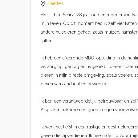
Heerlen
Hoi! Ik ben Selina, 28 jaar oud en moeder van twe
mijn leven. Op dit moment heb ik zelf vier katten
andere huisdieren gehad, zoals muizen, hamsters
katten.
Ik heb een afgeronde MBO-opleiding in de richti
verzorging, gedrag en hygiëne bij dieren. Daarna
dieren in mijn directe omgeving, zoals voeren, 
geven van aandacht en beweging.
Ik ben een verantwoordelijk, betrouwbaar en zel
Afspraken nakomen en goed zorgen voor zowel di
Ik werk het liefst in een rustige en gestructure
geven die zij verdienen. Ik neem de tijd voor mi