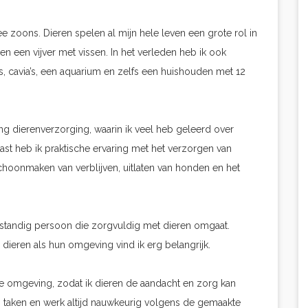
e zoons. Dieren spelen al mijn hele leven een grote rol in
 en een vijver met vissen. In het verleden heb ik ook
, cavia’s, een aquarium en zelfs een huishouden met 12
ng dierenverzorging, waarin ik veel heb geleerd over
ast heb ik praktische ervaring met het verzorgen van
schoonmaken van verblijven, uitlaten van honden en het
fstandig persoon die zorgvuldig met dieren omgaat.
eren als hun omgeving vind ik erg belangrijk.
erde omgeving, zodat ik dieren de aandacht en zorg kan
jn taken en werk altijd nauwkeurig volgens de gemaakte