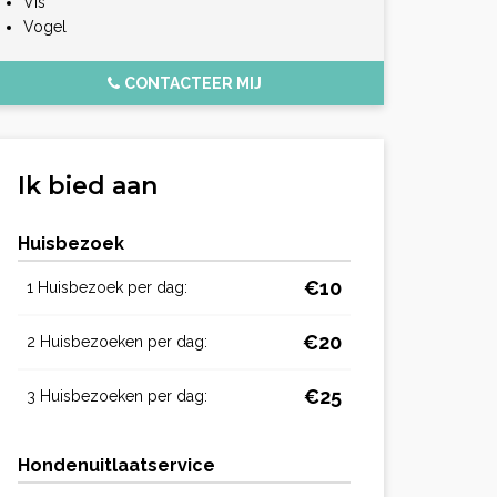
Vis
Vogel
CONTACTEER MIJ
Ik bied aan
Huisbezoek
€10
1 Huisbezoek per dag:
€20
2 Huisbezoeken per dag:
€25
3 Huisbezoeken per dag:
Hondenuitlaatservice