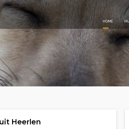
HOME
HU
uit Heerlen