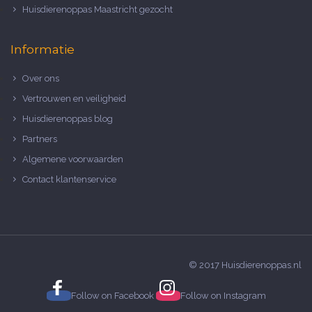
Huisdierenoppas Maastricht gezocht
Informatie
Over ons
Vertrouwen en veiligheid
Huisdierenoppas blog
Partners
Algemene voorwaarden
Contact klantenservice
© 2017 Huisdierenoppas.nl
Follow on
Facebook
Follow on
Instagram