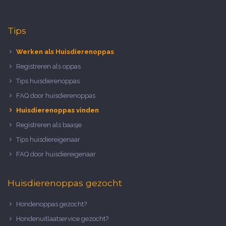
Tips
Werken als Huisdierenoppas
Registreren als oppas
Tips huisdierenoppas
FAQ door huisdierenoppas
Huisdierenoppas vinden
Registreren als baasje
Tips huisdiereigenaar
FAQ door huisdiereigenaar
Huisdierenoppas gezocht
Hondenoppas gezocht?
Hondenuitlaatservice gezocht?