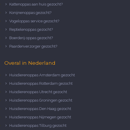
Kattenoppas aan huis gezocht?
Konijnenoppas gezocht?
Vogeloppas service gezocht?
Reptielenoppas gezocht?
Boerderij oppas gezocht?
Paardenverzorger gezocht?
Overal in Nederland
Huisdierenoppas Amsterdam gezocht
Huisdierenoppas Rotterdam gezocht
Huisdierenoppas Utrecht gezocht
Huisdierenoppas Groningen gezocht
Huisdierenoppas Den Haag gezocht
Huisdierenoppas Nijmegen gezocht
Huisdierenoppas Tilburg gezocht