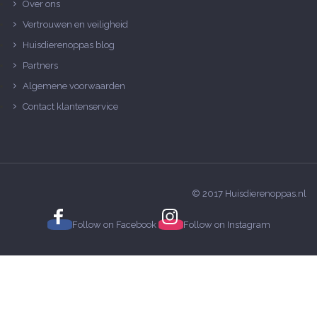
Over ons
Vertrouwen en veiligheid
Huisdierenoppas blog
Partners
Algemene voorwaarden
Contact klantenservice
© 2017 Huisdierenoppas.nl
Follow on
Facebook
Follow on
Instagram