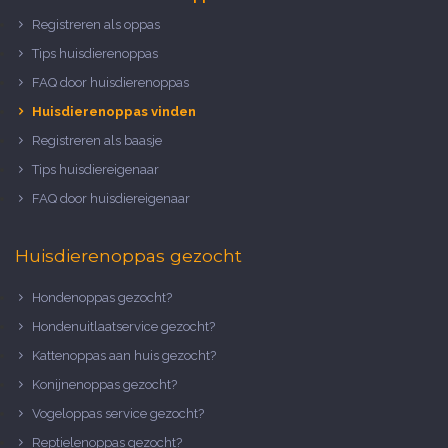
Registreren als oppas
Tips huisdierenoppas
FAQ door huisdierenoppas
Huisdierenoppas vinden
Registreren als baasje
Tips huisdiereigenaar
FAQ door huisdiereigenaar
Huisdierenoppas gezocht
Hondenoppas gezocht?
Hondenuitlaatservice gezocht?
Kattenoppas aan huis gezocht?
Konijnenoppas gezocht?
Vogeloppas service gezocht?
Reptielenoppas gezocht?