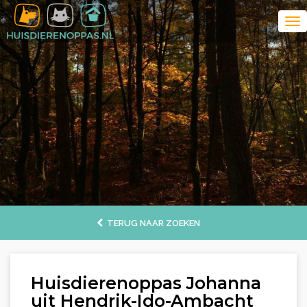
TERUG NAAR ZOEKEN
Huisdierenoppas Johanna
uit Hendrik-Ido-Ambacht