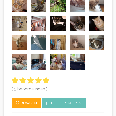
( 5 beoordelingen )
BEWAREN
DIRECT REAGEREN