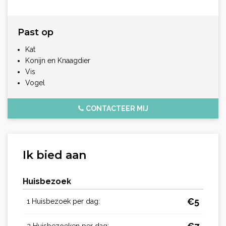
Past op
Kat
Konijn en Knaagdier
Vis
Vogel
CONTACTEER MIJ
Ik bied aan
Huisbezoek
€
5
1 Huisbezoek per dag:
2 Huisbezoeken per dag: