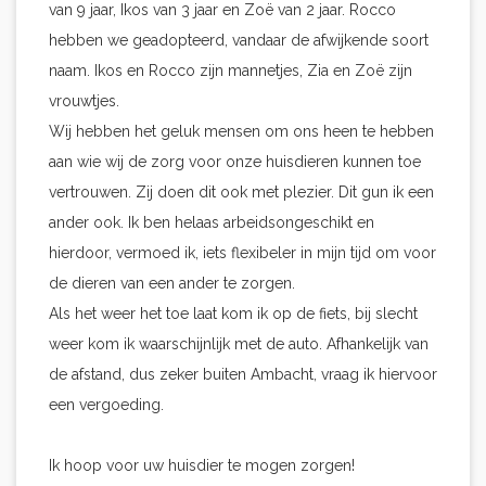
van 9 jaar, Ikos van 3 jaar en Zoë van 2 jaar. Rocco
hebben we geadopteerd, vandaar de afwijkende soort
naam. Ikos en Rocco zijn mannetjes, Zia en Zoë zijn
vrouwtjes.
Wij hebben het geluk mensen om ons heen te hebben
aan wie wij de zorg voor onze huisdieren kunnen toe
vertrouwen. Zij doen dit ook met plezier. Dit gun ik een
ander ook. Ik ben helaas arbeidsongeschikt en
hierdoor, vermoed ik, iets flexibeler in mijn tijd om voor
de dieren van een ander te zorgen.
Als het weer het toe laat kom ik op de fiets, bij slecht
weer kom ik waarschijnlijk met de auto. Afhankelijk van
de afstand, dus zeker buiten Ambacht, vraag ik hiervoor
een vergoeding.
Ik hoop voor uw huisdier te mogen zorgen!