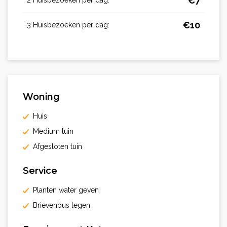
€
7
€
10
3 Huisbezoeken per dag:
Woning
Huis
Medium tuin
Afgesloten tuin
Service
Planten water geven
Brievenbus legen