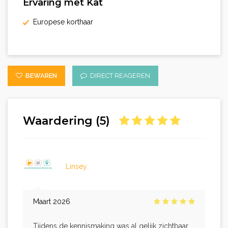
Ervaring met Kat
Europese korthaar
BEWAREN
DIRECT REAGEREN
Waardering (5)
Linsey
Maart 2026
Tijdens de kennismaking was al gelijk zichtbaar