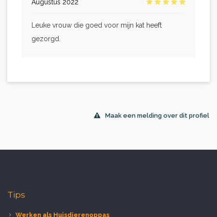
Augustus 2022
Leuke vrouw die goed voor mijn kat heeft
gezorgd.
Maak een melding over dit profiel
Tips
Werken als Huisdierenoppas