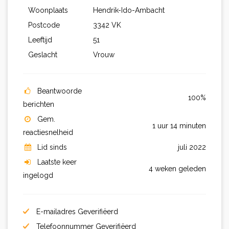
Woonplaats
Hendrik-Ido-Ambacht
Postcode
3342 VK
Leeftijd
51
Geslacht
Vrouw
Beantwoorde
100%
berichten
Gem.
1 uur 14 minuten
reactiesnelheid
Lid sinds
juli 2022
Laatste keer
4 weken geleden
ingelogd
E-mailadres Geverifiëerd
Telefoonnummer Geverifiëerd