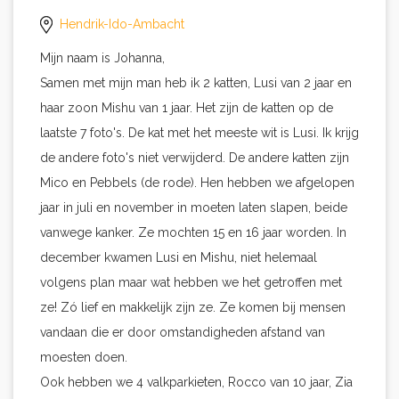
Hendrik-Ido-Ambacht
Mijn naam is Johanna,
Samen met mijn man heb ik 2 katten, Lusi van 2 jaar en
haar zoon Mishu van 1 jaar. Het zijn de katten op de
laatste 7 foto's. De kat met het meeste wit is Lusi. Ik krijg
de andere foto's niet verwijderd. De andere katten zijn
Mico en Pebbels (de rode). Hen hebben we afgelopen
jaar in juli en november in moeten laten slapen, beide
vanwege kanker. Ze mochten 15 en 16 jaar worden. In
december kwamen Lusi en Mishu, niet helemaal
volgens plan maar wat hebben we het getroffen met
ze! Zó lief en makkelijk zijn ze. Ze komen bij mensen
vandaan die er door omstandigheden afstand van
moesten doen.
Ook hebben we 4 valkparkieten, Rocco van 10 jaar, Zia