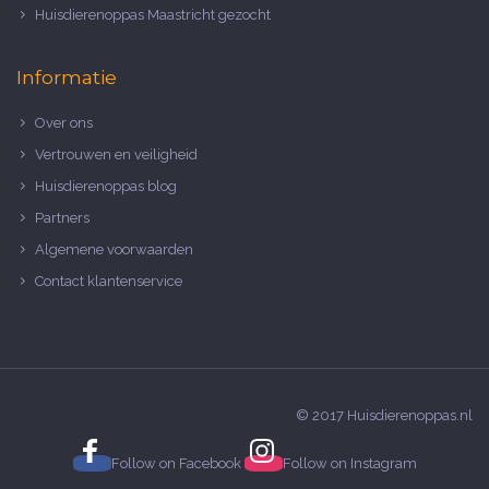
Huisdierenoppas Maastricht gezocht
Informatie
Over ons
Vertrouwen en veiligheid
Huisdierenoppas blog
Partners
Algemene voorwaarden
Contact klantenservice
© 2017 Huisdierenoppas.nl
Follow on
Facebook
Follow on
Instagram