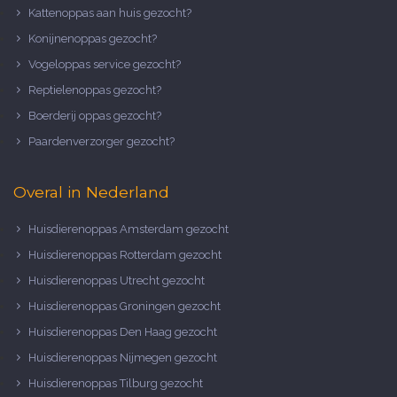
Kattenoppas aan huis gezocht?
Konijnenoppas gezocht?
Vogeloppas service gezocht?
Reptielenoppas gezocht?
Boerderij oppas gezocht?
Paardenverzorger gezocht?
Overal in Nederland
Huisdierenoppas Amsterdam gezocht
Huisdierenoppas Rotterdam gezocht
Huisdierenoppas Utrecht gezocht
Huisdierenoppas Groningen gezocht
Huisdierenoppas Den Haag gezocht
Huisdierenoppas Nijmegen gezocht
Huisdierenoppas Tilburg gezocht