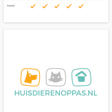
Avond