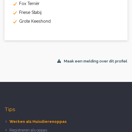
Fox Terriër
Friese Stabij
Grote Keeshond
Maak een melding over dit profiel
Tips
Werken als Huisdierenoppas
Registreren als oppas