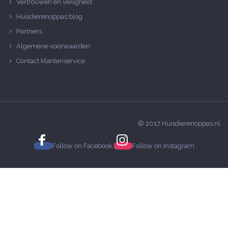
Vertrouwen en veiligheid
Huisdierenoppas blog
Partners
Algemene voorwaarden
Contact klantenservice
© 2017 Huisdierenoppas.nl
Follow on
Facebook
Follow on
Instagram