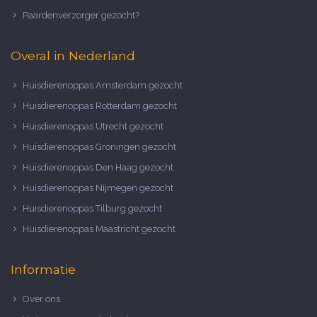
Paardenverzorger gezocht?
Overal in Nederland
Huisdierenoppas Amsterdam gezocht
Huisdierenoppas Rotterdam gezocht
Huisdierenoppas Utrecht gezocht
Huisdierenoppas Groningen gezocht
Huisdierenoppas Den Haag gezocht
Huisdierenoppas Nijmegen gezocht
Huisdierenoppas Tilburg gezocht
Huisdierenoppas Maastricht gezocht
Informatie
Over ons