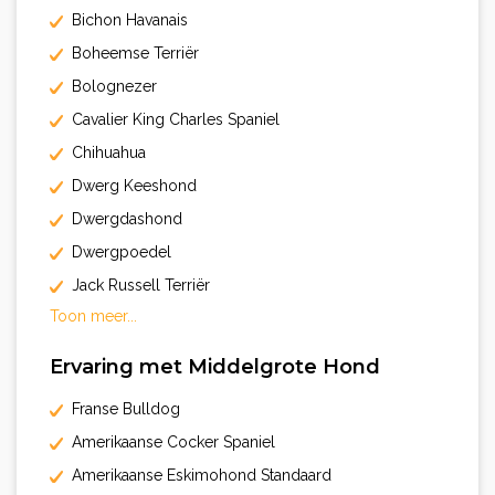
Bichon Havanais
Boheemse Terriër
Bolognezer
Cavalier King Charles Spaniel
Chihuahua
Dwerg Keeshond
Dwergdashond
Dwergpoedel
Jack Russell Terriër
Toon meer...
Ervaring met Middelgrote Hond
Franse Bulldog
Amerikaanse Cocker Spaniel
Amerikaanse Eskimohond Standaard