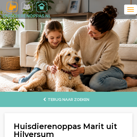
TERUG NAAR ZOEKEN
Huisdierenoppas Marit uit
Hilversum