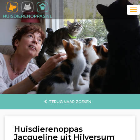
TERUG NAAR ZOEKEN
Huisdierenoppas
Jacqueline uit Hilversum