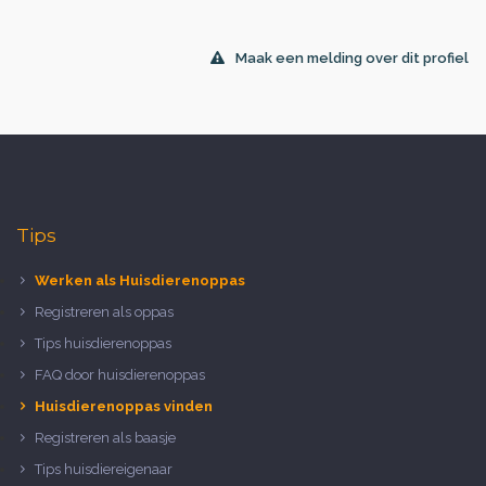
Maak een melding over dit profiel
Tips
Werken als Huisdierenoppas
Registreren als oppas
Tips huisdierenoppas
FAQ door huisdierenoppas
Huisdierenoppas vinden
Registreren als baasje
Tips huisdiereigenaar