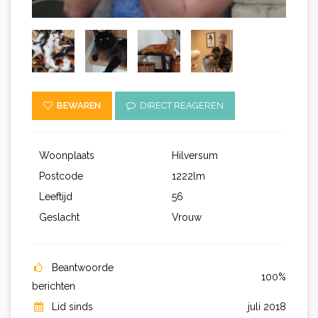
BEWAREN
DIRECT REAGEREN
Woonplaats
Hilversum
Postcode
1222lm
Leeftijd
56
Geslacht
Vrouw
Beantwoorde
100%
berichten
Lid sinds
juli 2018