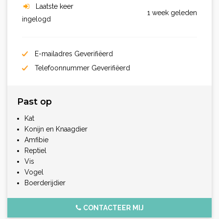
Laatste keer
1 week geleden
ingelogd
E-mailadres Geverifiëerd
Telefoonnummer Geverifiëerd
Past op
Kat
Konijn en Knaagdier
Amfibie
Reptiel
Vis
Vogel
Boerderijdier
CONTACTEER MIJ