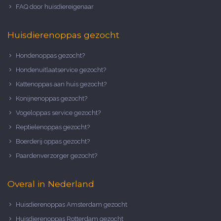
FAQ door huisdiereigenaar
Huisdierenoppas gezocht
Hondenoppas gezocht?
Hondenuitlaatservice gezocht?
Kattenoppas aan huis gezocht?
Konijnenoppas gezocht?
Vogeloppas service gezocht?
Reptielenoppas gezocht?
Boerderij oppas gezocht?
Paardenverzorger gezocht?
Overal in Nederland
Huisdierenoppas Amsterdam gezocht
Huisdierenoppas Rotterdam gezocht