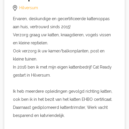
Hilversum
Ervaren, deskundige en gecertificeerde kattenoppas
aan huis, vertrouwd sinds 2015!
Verzorg graag uw katten, knaagdieren, vogels vissen
en kleine reptielen.
Ook verzorg ik uw kamer/balkonplanten, post en
kleine tuinen.
In 2016 ben ik met mijn eigen kattenbedrijf Cat Ready
gestart in Hilversum.
Ik heb meerdere opleidingen gevolgd richting katten,
ook ben ik in het bezit van het katten EHBO certificaat.
Daarnaast gediplomeerd kattentrimster, Werk vacht
besparend en katvriendelijk.