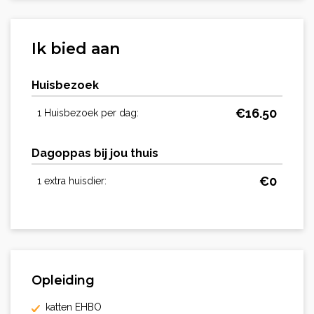
Ik bied aan
Huisbezoek
€
16.50
1 Huisbezoek per dag:
Dagoppas bij jou thuis
€
0
1 extra huisdier:
Opleiding
katten EHBO