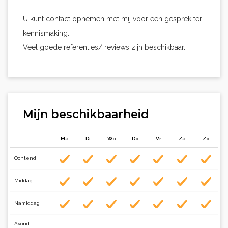
U kunt contact opnemen met mij voor een gesprek ter
kennismaking.
Veel goede referenties/ reviews zijn beschikbaar.
Mijn beschikbaarheid
Ma
Di
Wo
Do
Vr
Za
Zo
Ochtend
Middag
Namiddag
Avond