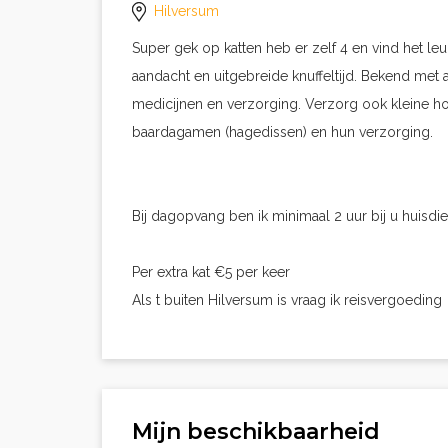
Hilversum
Super gek op katten heb er zelf 4 en vind het le
aandacht en uitgebreide knuffeltijd. Bekend met 
medicijnen en verzorging. Verzorg ook kleine h
baardagamen (hagedissen) en hun verzorging.
Bij dagopvang ben ik minimaal 2 uur bij u huisdie
Per extra kat €5 per keer
Als t buiten Hilversum is vraag ik reisvergoeding
Mijn beschikbaarheid