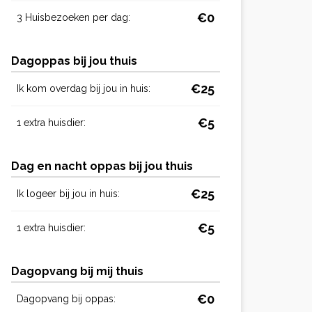
€0
3 Huisbezoeken per dag:
Dagoppas bij jou thuis
€25
Ik kom overdag bij jou in huis:
€5
1 extra huisdier:
Dag en nacht oppas bij jou thuis
€25
Ik logeer bij jou in huis:
€5
1 extra huisdier:
Dagopvang bij mij thuis
€0
Dagopvang bij oppas: