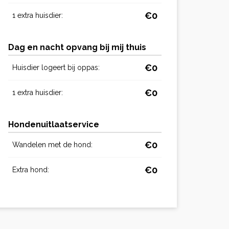
€0
1 extra huisdier:
Dag en nacht opvang bij mij thuis
€0
Huisdier logeert bij oppas:
€0
1 extra huisdier:
Hondenuitlaatservice
€0
Wandelen met de hond:
€0
Extra hond: