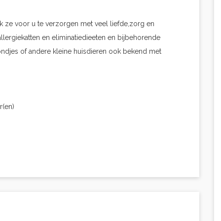
uk ze voor u te verzorgen met veel liefde,zorg en
allergiekatten en eliminatiedieeten en bijbehorende
ondjes of andere kleine huisdieren ook bekend met
r(en)