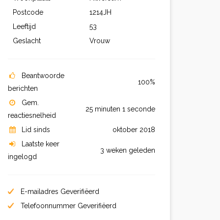
Postcode
1214JH
Leeftijd
53
Geslacht
Vrouw
Beantwoorde
100%
berichten
Gem.
25 minuten 1 seconde
reactiesnelheid
Lid sinds
oktober 2018
Laatste keer
3 weken geleden
ingelogd
E-mailadres Geverifiëerd
Telefoonnummer Geverifiëerd