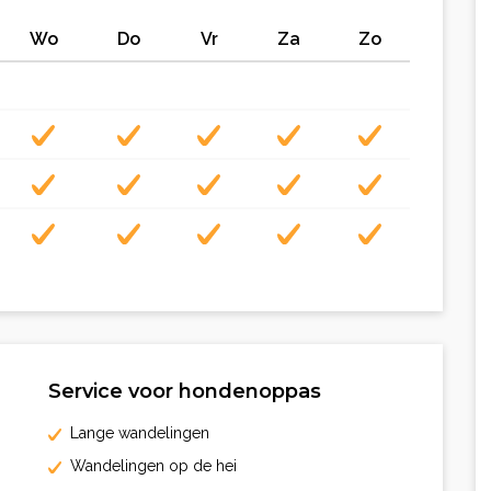
Wo
Do
Vr
Za
Zo
Service voor hondenoppas
Lange wandelingen
Wandelingen op de hei