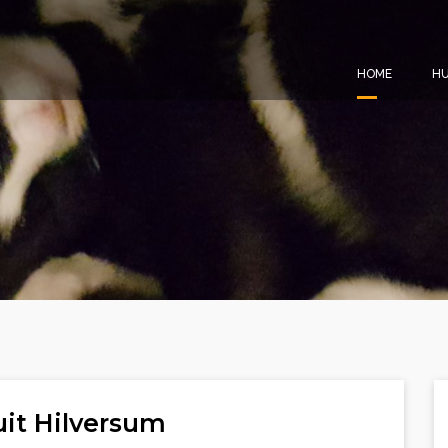
HOME
HU
uit Hilversum