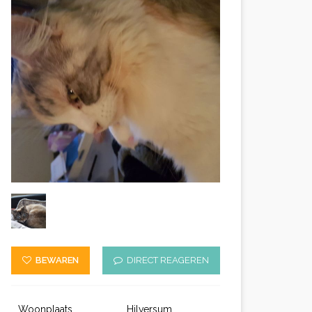
BEWAREN
DIRECT REAGEREN
Woonplaats
Hilversum