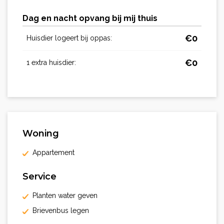
Dag en nacht opvang bij mij thuis
€
0
Huisdier logeert bij oppas:
€
0
1 extra huisdier:
Woning
Appartement
Service
Planten water geven
Brievenbus legen