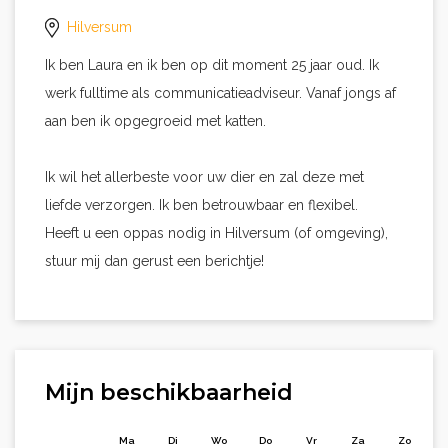
Hilversum
Ik ben Laura en ik ben op dit moment 25 jaar oud. Ik
werk fulltime als communicatieadviseur. Vanaf jongs af
aan ben ik opgegroeid met katten.
Ik wil het allerbeste voor uw dier en zal deze met
liefde verzorgen. Ik ben betrouwbaar en flexibel.
Heeft u een oppas nodig in Hilversum (of omgeving),
stuur mij dan gerust een berichtje!
Mijn beschikbaarheid
Ma
Di
Wo
Do
Vr
Za
Zo