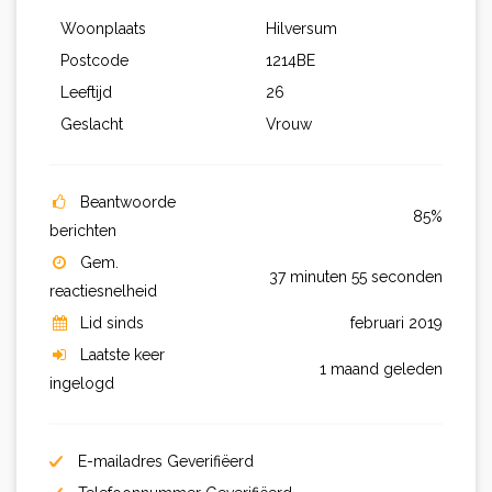
Woonplaats
Hilversum
Postcode
1214BE
Leeftijd
26
Geslacht
Vrouw
Beantwoorde
85%
berichten
Gem.
37 minuten 55 seconden
reactiesnelheid
Lid sinds
februari 2019
Laatste keer
1 maand geleden
ingelogd
E-mailadres Geverifiëerd