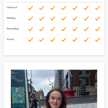
Ochtend
Middag
Namiddag
Avond