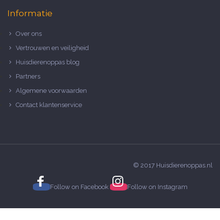
Informatie
Over ons
Vertrouwen en veiligheid
Huisdierenoppas blog
Partners
Algemene voorwaarden
Contact klantenservice
© 2017 Huisdierenoppas.nl
Follow on
Facebook
Follow on
Instagram