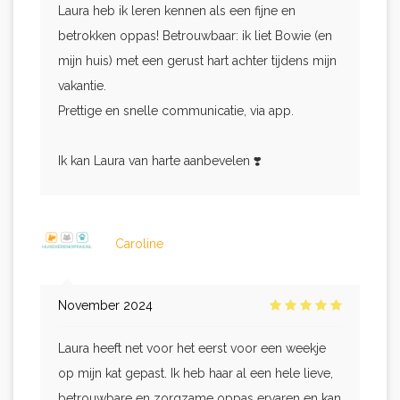
Laura heb ik leren kennen als een fijne en
betrokken oppas! Betrouwbaar: ik liet Bowie (en
mijn huis) met een gerust hart achter tijdens mijn
vakantie.
Prettige en snelle communicatie, via app.
Ik kan Laura van harte aanbevelen ❣️
Caroline
November 2024
Laura heeft net voor het eerst voor een weekje
op mijn kat gepast. Ik heb haar al een hele lieve,
betrouwbare en zorgzame oppas ervaren en kan