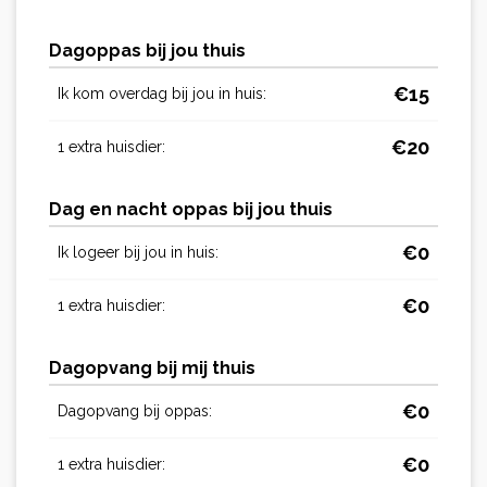
Dagoppas bij jou thuis
€
15
Ik kom overdag bij jou in huis:
€
20
1 extra huisdier:
Dag en nacht oppas bij jou thuis
€
0
Ik logeer bij jou in huis:
€
0
1 extra huisdier:
Dagopvang bij mij thuis
€
0
Dagopvang bij oppas:
€
0
1 extra huisdier: