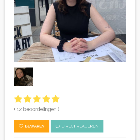
( 12 beoordelingen )
BEWAREN
DIRECT REAGEREN