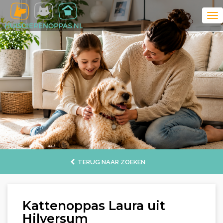
TERUG NAAR ZOEKEN
Kattenoppas Laura uit
Hilversum