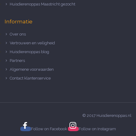
Huisdierenoppas Maastricht gezocht
Informatie
Over ons
Vertrouwen en veiligheid
Huisdierenoppas blog
Partners
Algemene voorwaarden
Contact klantenservice
© 2017 Huisdierenoppas.nl
Follow on
Facebook
Follow on
Instagram