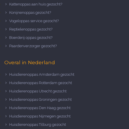
Kattenoppas aan huis gezocht?
Konijnenoppas gezocht?
Vogeloppas service gezocht?
Reptielenoppas gezocht?
Boerderij oppas gezocht?
Paardenverzorger gezocht?
Overal in Nederland
Huisdierenoppas Amsterdam gezocht
Huisdierenoppas Rotterdam gezocht
Huisdierenoppas Utrecht gezocht
Huisdierenoppas Groningen gezocht
Huisdierenoppas Den Haag gezocht
Huisdierenoppas Nijmegen gezocht
Huisdierenoppas Tilburg gezocht