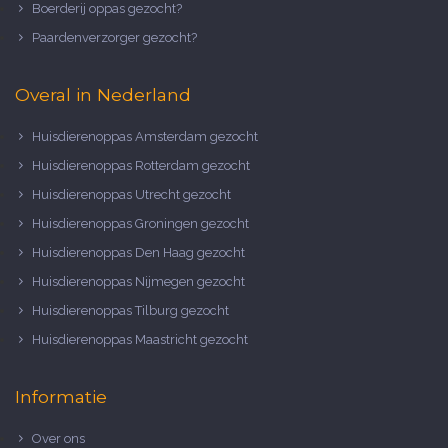
Boerderij oppas gezocht?
Paardenverzorger gezocht?
Overal in Nederland
Huisdierenoppas Amsterdam gezocht
Huisdierenoppas Rotterdam gezocht
Huisdierenoppas Utrecht gezocht
Huisdierenoppas Groningen gezocht
Huisdierenoppas Den Haag gezocht
Huisdierenoppas Nijmegen gezocht
Huisdierenoppas Tilburg gezocht
Huisdierenoppas Maastricht gezocht
Informatie
Over ons