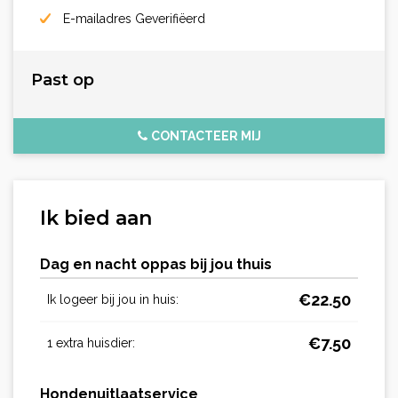
E-mailadres Geverifiëerd
Past op
CONTACTEER MIJ
Ik bied aan
Dag en nacht oppas bij jou thuis
€
22.50
Ik logeer bij jou in huis:
€
7.50
1 extra huisdier:
Hondenuitlaatservice