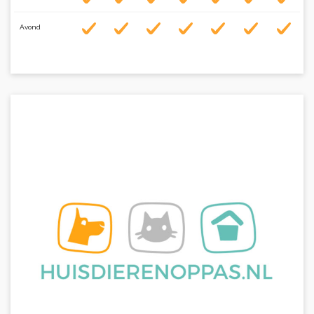
Avond