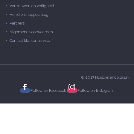
Vertrouwen en veiligheid
Huisdierenoppas blog
Partners
Algemene voorwaarden
Contact klantenservice
© 2017 Huisdierenoppas.nl
Follow on
Facebook
Follow on
Instagram