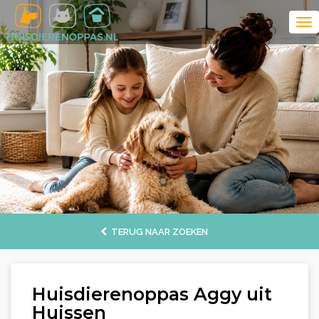
TERUG NAAR ZOEKEN
Huisdierenoppas Aggy uit
Huissen