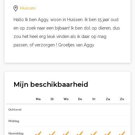
Huissen
Hallo Ik ben Aggy, woon in Huissen. Ik ben 15 jaar oud
en op zoek naar een bijbaan! Ik ben dol op dieren, dus
zou het heel erg leuk vinden als ik daar op mag
passen, of verzorgen ! Groetjes van Aggy
Mijn beschikbaarheid
Ma
Di
Wo
Do
Vr
Za
Zo
Ochtend
Middag
Namiddag