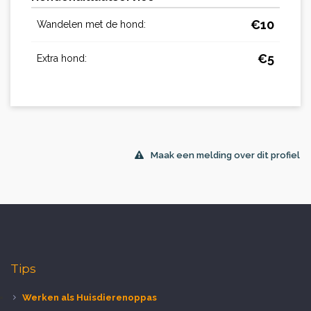
€
10
Wandelen met de hond:
€
5
Extra hond:
Maak een melding over dit profiel
Tips
Werken als Huisdierenoppas