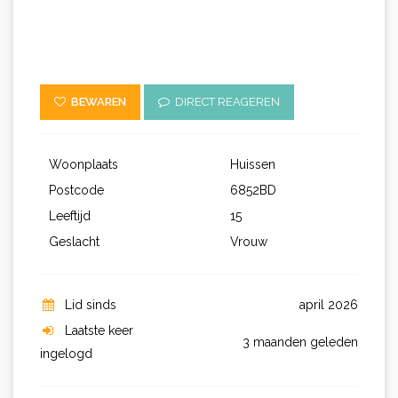
BEWAREN
DIRECT REAGEREN
Woonplaats
Huissen
Postcode
6852BD
Leeftijd
15
Geslacht
Vrouw
Lid sinds
april 2026
Laatste keer
3 maanden geleden
ingelogd