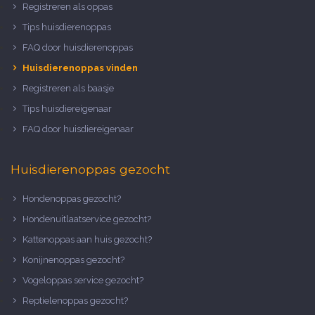
Registreren als oppas
Tips huisdierenoppas
FAQ door huisdierenoppas
Huisdierenoppas vinden
Registreren als baasje
Tips huisdiereigenaar
FAQ door huisdiereigenaar
Huisdierenoppas gezocht
Hondenoppas gezocht?
Hondenuitlaatservice gezocht?
Kattenoppas aan huis gezocht?
Konijnenoppas gezocht?
Vogeloppas service gezocht?
Reptielenoppas gezocht?