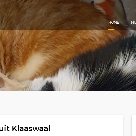
HOME
HU
uit Klaaswaal