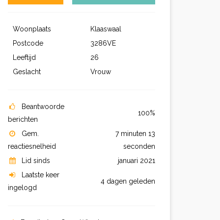
Woonplaats
Klaaswaal
Postcode
3286VE
Leeftijd
26
Geslacht
Vrouw
Beantwoorde
100%
berichten
Gem.
7 minuten 13
reactiesnelheid
seconden
Lid sinds
januari 2021
Laatste keer
4 dagen geleden
ingelogd