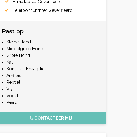
E-mailadres Geverifiëerd
Telefoonnummer Geverifiëerd
Past op
Kleine Hond
Middelgrote Hond
Grote Hond
Kat
Konijn en Knaagdier
Amfibie
Reptiel
Vis
Vogel
Paard
CONTACTEER MIJ