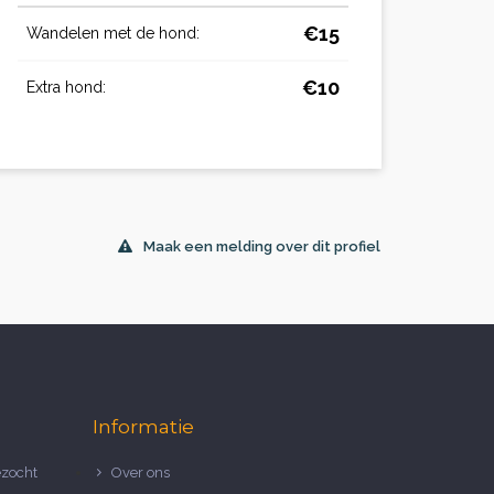
€15
Wandelen met de hond:
€10
Extra hond:
Maak een melding over dit profiel
Informatie
zocht
Over ons