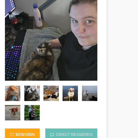
BEWAREN
DIRECT REAGEREN