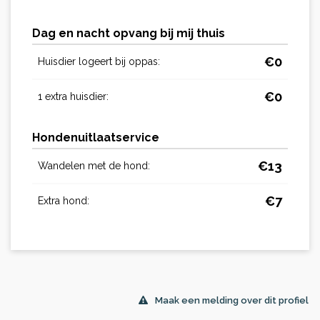
Dag en nacht opvang bij mij thuis
€
0
Huisdier logeert bij oppas:
€
0
1 extra huisdier:
Hondenuitlaatservice
€
13
Wandelen met de hond:
€
7
Extra hond:
Maak een melding over dit profiel