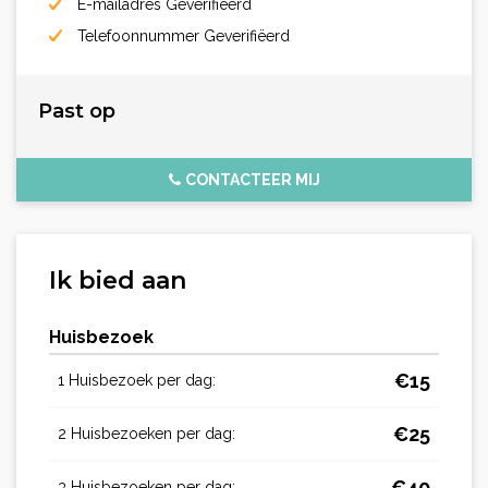
E-mailadres Geverifiëerd
Telefoonnummer Geverifiëerd
Past op
CONTACTEER MIJ
Ik bied aan
Huisbezoek
€
15
1 Huisbezoek per dag:
€
25
2 Huisbezoeken per dag:
€
40
3 Huisbezoeken per dag: