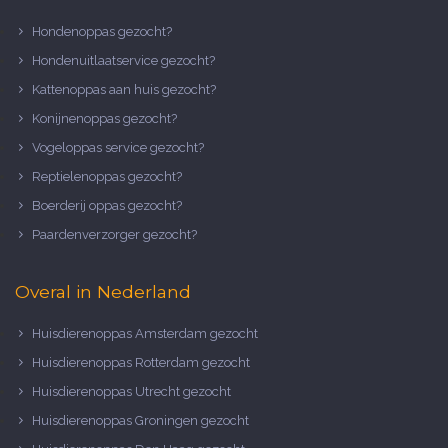
Hondenoppas gezocht?
Hondenuitlaatservice gezocht?
Kattenoppas aan huis gezocht?
Konijnenoppas gezocht?
Vogeloppas service gezocht?
Reptielenoppas gezocht?
Boerderij oppas gezocht?
Paardenverzorger gezocht?
Overal in Nederland
Huisdierenoppas Amsterdam gezocht
Huisdierenoppas Rotterdam gezocht
Huisdierenoppas Utrecht gezocht
Huisdierenoppas Groningen gezocht