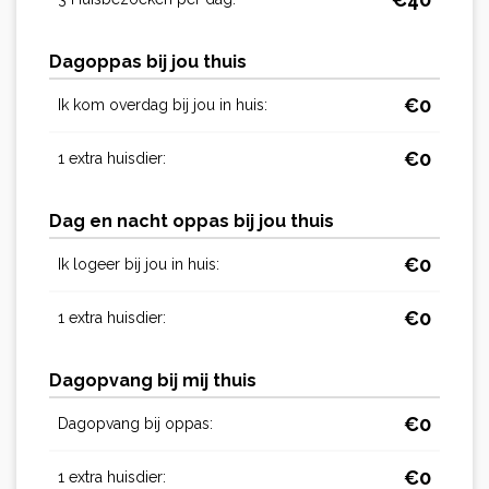
Dagoppas bij jou thuis
€
0
Ik kom overdag bij jou in huis:
€
0
1 extra huisdier:
Dag en nacht oppas bij jou thuis
€
0
Ik logeer bij jou in huis:
€
0
1 extra huisdier:
Dagopvang bij mij thuis
€
0
Dagopvang bij oppas:
€
0
1 extra huisdier: