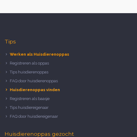
Tips
Werken als Huisdierenoppas
Registreren als oppas
Tips huisdierenoppas
FAQ door huisdierenoppas
Huisdierenoppas vinden
Registreren als baasje
Tips huisdiereigenaar
FAQ door huisdiereigenaar
Huisdierenoppas gezocht