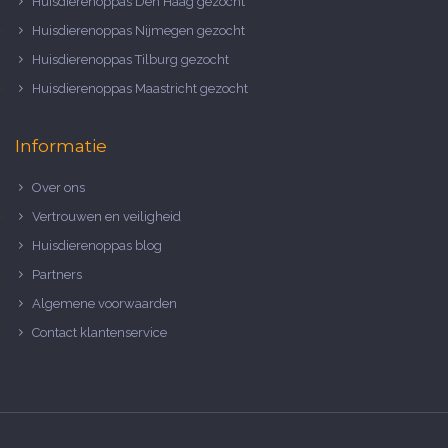
Huisdierenoppas Den Haag gezocht
Huisdierenoppas Nijmegen gezocht
Huisdierenoppas Tilburg gezocht
Huisdierenoppas Maastricht gezocht
Informatie
Over ons
Vertrouwen en veiligheid
Huisdierenoppas blog
Partners
Algemene voorwaarden
Contact klantenservice