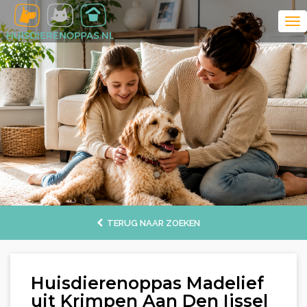
TERUG NAAR ZOEKEN
Huisdierenoppas Madelief
uit Krimpen Aan Den Ijssel