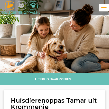
TERUG NAAR ZOEKEN
Huisdierenoppas Tamar uit
Krommenie