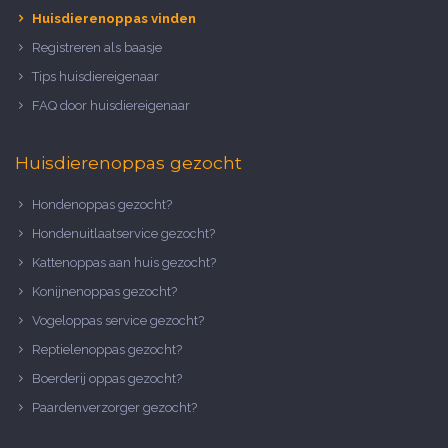
Huisdierenoppas vinden
Registreren als baasje
Tips huisdiereigenaar
FAQ door huisdiereigenaar
Huisdierenoppas gezocht
Hondenoppas gezocht?
Hondenuitlaatservice gezocht?
Kattenoppas aan huis gezocht?
Konijnenoppas gezocht?
Vogeloppas service gezocht?
Reptielenoppas gezocht?
Boerderij oppas gezocht?
Paardenverzorger gezocht?