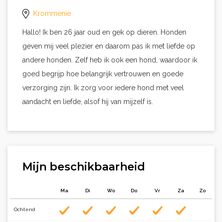
Krommenie
Hallo! Ik ben 26 jaar oud en gek op dieren. Honden
geven mij veel plezier en daarom pas ik met liefde op
andere honden. Zelf heb ik ook een hond, waardoor ik
goed begrijp hoe belangrijk vertrouwen en goede
verzorging zijn. Ik zorg voor iedere hond met veel
aandacht en liefde, alsof hij van mijzelf is.
Mijn beschikbaarheid
Ma
Di
Wo
Do
Vr
Za
Zo
Ochtend