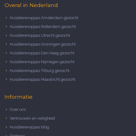
Overal in Nederland
Huisdierenoppas Amsterdam gezocht
Huisdierenoppas Rotterdam gezocht
Huisdierenoppas Utrecht gezocht
Huisdierenoppas Groningen gezocht
Huisdierenoppas Den Haag gezocht
Huisdierenoppas Nijmegen gezocht
Huisdierenoppas Tilburg gezocht
Huisdierenoppas Maastricht gezocht
Informatie
Over ons
Vertrouwen en veiligheid
Huisdierenoppas blog
Partners