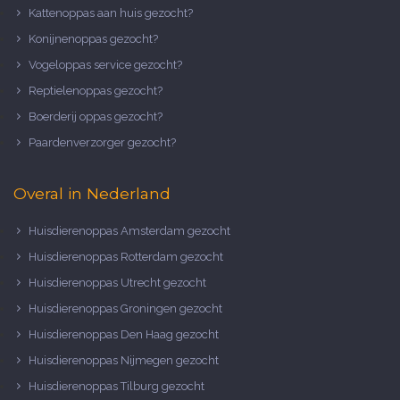
Kattenoppas aan huis gezocht?
Konijnenoppas gezocht?
Vogeloppas service gezocht?
Reptielenoppas gezocht?
Boerderij oppas gezocht?
Paardenverzorger gezocht?
Overal in Nederland
Huisdierenoppas Amsterdam gezocht
Huisdierenoppas Rotterdam gezocht
Huisdierenoppas Utrecht gezocht
Huisdierenoppas Groningen gezocht
Huisdierenoppas Den Haag gezocht
Huisdierenoppas Nijmegen gezocht
Huisdierenoppas Tilburg gezocht