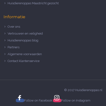
Huisdierenoppas Maastricht gezocht
Informatie
Over ons
Vertrouwen en veiligheid
Huisdierenoppas blog
Partners
Algemene voorwaarden
Contact klantenservice
© 2017 Huisdierenoppas.nl
Follow on
Facebook
Follow on
Instagram