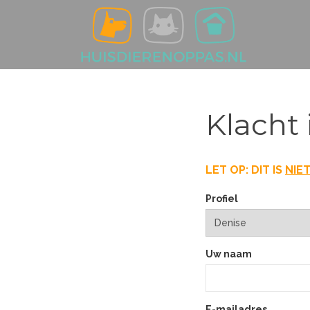
Klacht 
LET OP: DIT IS
NIE
Profiel
Uw naam
E-mailadres