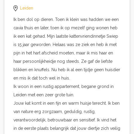
Leiden
Ik ben dol op dieren. Toen ik klein was hadden we een
cavia thuis en later, toen ik op mezelf ging wonen heb
ik een kat gehad. Mijn laatste kattenvriendinnetje Swiep
is 15 jaar geworden. Helaas was ze ziek en heb ik met
pijn in het hart afscheid moeten, maar ik mis haar en
haar persoonlijkheidje nog steeds. Ze gaf de liefste
blikken en knuffels. Nu heb ik al een tijdje geen huisdier
en mis ik dat toch wel in huis.
Ik woon in een rustig appartement, begane grond in
Leiden met een zeer grote tuin.
Jouw kat komt in een fijn en warm huisje terecht. Ik ben
van nature erg zorgzaam, geduldig, rustig,
verantwoordelijk, betrouwbaar en sensitief. Ik vind het
in de eerste plaats belangrijk dat jouw diertje zich veilig