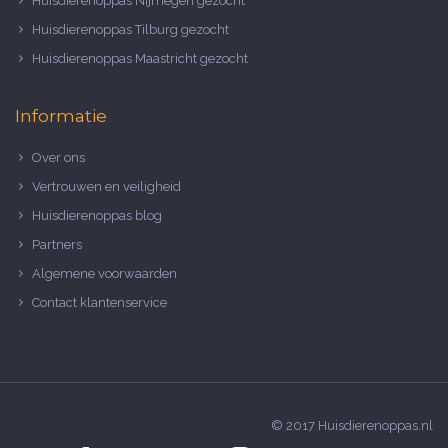
Huisdierenoppas Nijmegen gezocht
Huisdierenoppas Tilburg gezocht
Huisdierenoppas Maastricht gezocht
Informatie
Over ons
Vertrouwen en veiligheid
Huisdierenoppas blog
Partners
Algemene voorwaarden
Contact klantenservice
© 2017 Huisdierenoppas.nl