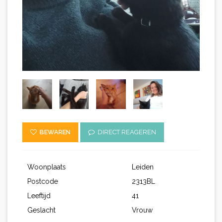
BEWAREN
DIRECT REAGEREN
Woonplaats
Leiden
Postcode
2313BL
Leeftijd
41
Geslacht
Vrouw