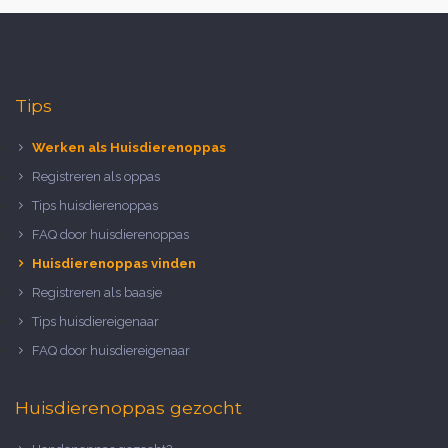
Tips
Werken als Huisdierenoppas
Registreren als oppas
Tips huisdierenoppas
FAQ door huisdierenoppas
Huisdierenoppas vinden
Registreren als baasje
Tips huisdiereigenaar
FAQ door huisdiereigenaar
Huisdierenoppas gezocht