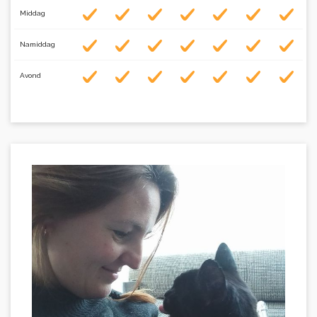
Middag
Namiddag
Avond