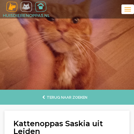
TERUG NAAR ZOEKEN
Kattenoppas Saskia uit
Leiden