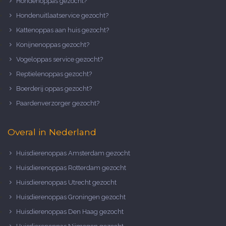
Hondenoppas gezocht?
Hondenuitlaatservice gezocht?
Kattenoppas aan huis gezocht?
Konijnenoppas gezocht?
Vogeloppas service gezocht?
Reptielenoppas gezocht?
Boerderij oppas gezocht?
Paardenverzorger gezocht?
Overal in Nederland
Huisdierenoppas Amsterdam gezocht
Huisdierenoppas Rotterdam gezocht
Huisdierenoppas Utrecht gezocht
Huisdierenoppas Groningen gezocht
Huisdierenoppas Den Haag gezocht