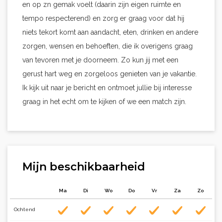
en op zn gemak voelt (daarin zijn eigen ruimte en
tempo respecterend) en zorg er graag voor dat hij
niets tekort komt aan aandacht, eten, drinken en andere
zorgen, wensen en behoeften, die ik overigens graag
van tevoren met je doorneem. Zo kun jij met een
gerust hart weg en zorgeloos genieten van je vakantie.
Ik kijk uit naar je bericht en ontmoet jullie bij interesse
graag in het echt om te kijken of we een match zijn.
Mijn beschikbaarheid
Ma
Di
Wo
Do
Vr
Za
Zo
Ochtend