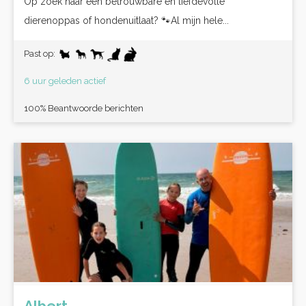
Op zoek naar een betrouwbare en liefdevolle
dierenoppas of hondenuitlaat? 🐾Al mijn hele...
Past op:
6 uur geleden actief
100% Beantwoorde berichten
Albert