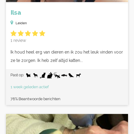
Ilsa
Leiden
1 review
Ik houd heel erg van dieren en ik zou het leuk vinden voor
ze te zorgen. Ik heb zelf altijd katten...
Past op:
1 week geleden actief
78% Beantwoorde berichten