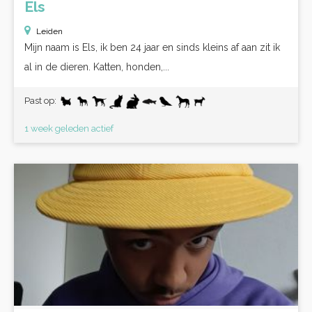
Els
Leiden
Mijn naam is Els, ik ben 24 jaar en sinds kleins af aan zit ik
al in de dieren. Katten, honden,...
Past op:
1 week geleden actief