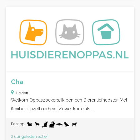
Cha
Leiden
Welkom Oppaszoekers, Ik ben een Dierenliefhebster. Met
flexibele inzetbaarheid. Zowel korte als...
Past op:
2 uur geleden actief