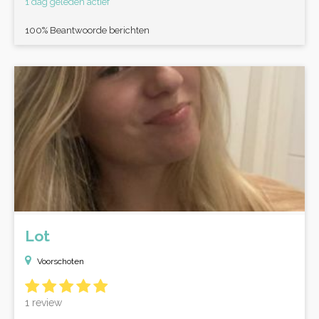
1 dag geleden actief
100% Beantwoorde berichten
Lot
Voorschoten
1 review