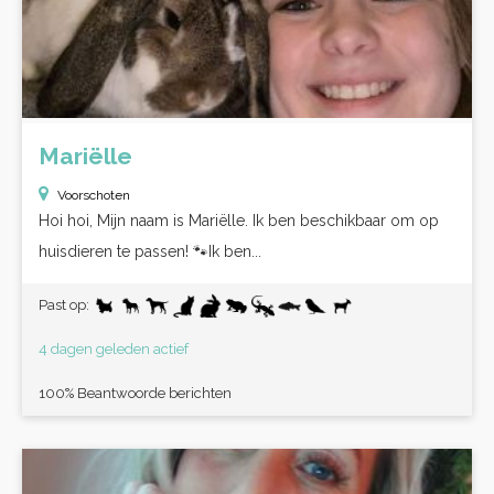
Mariëlle
Voorschoten
Hoi hoi, Mijn naam is Mariëlle. Ik ben beschikbaar om op
huisdieren te passen! 🐾Ik ben...
Past op:
4 dagen geleden actief
100% Beantwoorde berichten