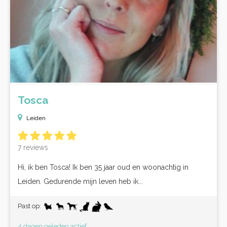
Tosca
Leiden
7 reviews
Hi, ik ben Tosca! Ik ben 35 jaar oud en woonachtig in
Leiden. Gedurende mijn leven heb ik...
Past op:
4 dagen geleden actief