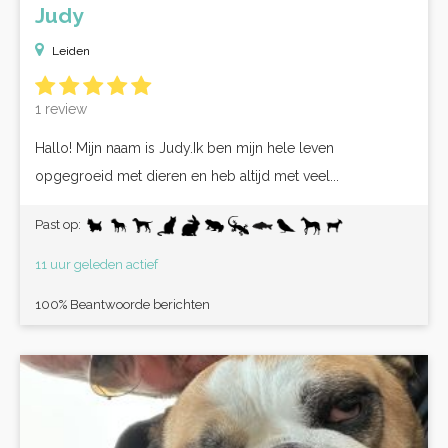
Judy
Leiden
1 review
Hallo! Mijn naam is Judy.Ik ben mijn hele leven
opgegroeid met dieren en heb altijd met veel...
Past op:
11 uur geleden actief
100% Beantwoorde berichten