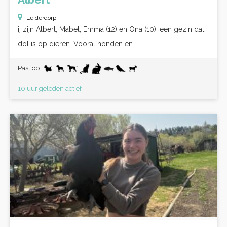
Leiderdorp
ij zijn Albert, Mabel, Emma (12) en Ona (10), een gezin dat
dol is op dieren. Vooral honden en...
Past op:
10 uur geleden actief