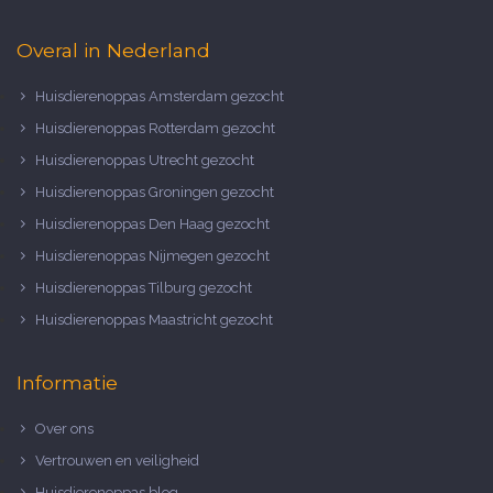
Overal in Nederland
Huisdierenoppas Amsterdam gezocht
Huisdierenoppas Rotterdam gezocht
Huisdierenoppas Utrecht gezocht
Huisdierenoppas Groningen gezocht
Huisdierenoppas Den Haag gezocht
Huisdierenoppas Nijmegen gezocht
Huisdierenoppas Tilburg gezocht
Huisdierenoppas Maastricht gezocht
Informatie
Over ons
Vertrouwen en veiligheid
Huisdierenoppas blog