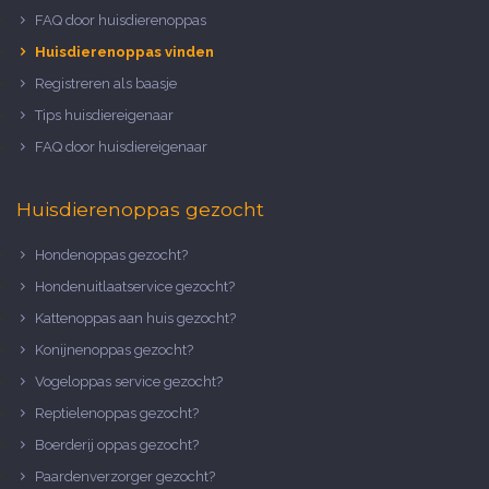
FAQ door huisdierenoppas
Huisdierenoppas vinden
Registreren als baasje
Tips huisdiereigenaar
FAQ door huisdiereigenaar
Huisdierenoppas gezocht
Hondenoppas gezocht?
Hondenuitlaatservice gezocht?
Kattenoppas aan huis gezocht?
Konijnenoppas gezocht?
Vogeloppas service gezocht?
Reptielenoppas gezocht?
Boerderij oppas gezocht?
Paardenverzorger gezocht?