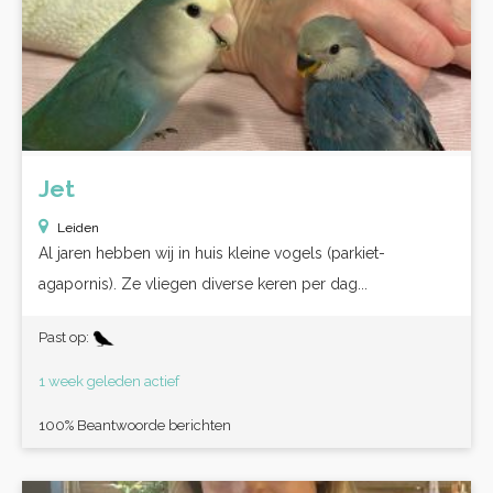
Jet
Leiden
Al jaren hebben wij in huis kleine vogels (parkiet-
agapornis). Ze vliegen diverse keren per dag...
Past op:
1 week geleden actief
100% Beantwoorde berichten