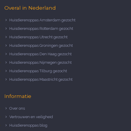
Overal in Nederland
Huisdierenoppas Amsterdam gezocht
Huisdierenoppas Rotterdam gezocht
Huisdierenoppas Utrecht gezocht
Huisdierenoppas Groningen gezocht
Huisdierenoppas Den Haag gezocht
Huisdierenoppas Nijmegen gezocht
Huisdierenoppas Tilburg gezocht
Huisdierenoppas Maastricht gezocht
Informatie
Over ons
Vertrouwen en veiligheid
Huisdierenoppas blog