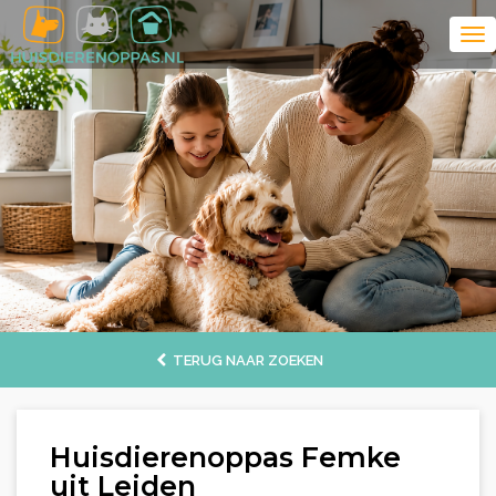
TERUG NAAR ZOEKEN
Huisdierenoppas Femke
uit Leiden