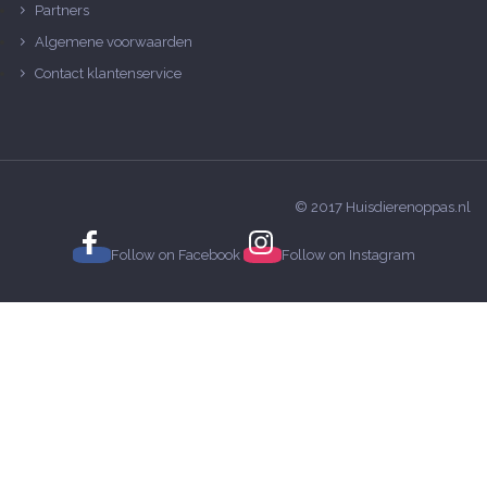
Partners
Algemene voorwaarden
Contact klantenservice
© 2017 Huisdierenoppas.nl
Follow on
Facebook
Follow on
Instagram