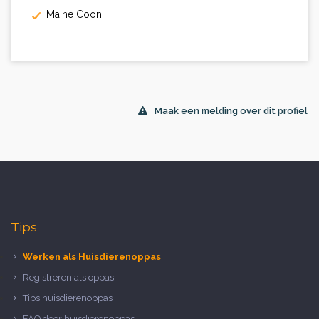
Maine Coon
Maak een melding over dit profiel
Tips
Werken als Huisdierenoppas
Registreren als oppas
Tips huisdierenoppas
FAQ door huisdierenoppas