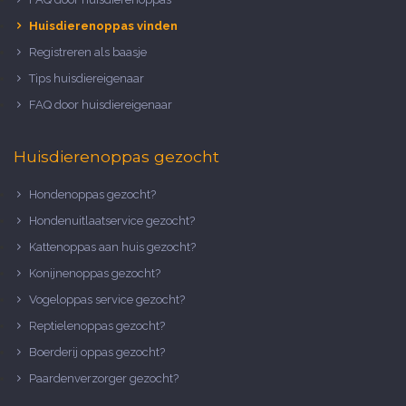
Huisdierenoppas vinden
Registreren als baasje
Tips huisdiereigenaar
FAQ door huisdiereigenaar
Huisdierenoppas gezocht
Hondenoppas gezocht?
Hondenuitlaatservice gezocht?
Kattenoppas aan huis gezocht?
Konijnenoppas gezocht?
Vogeloppas service gezocht?
Reptielenoppas gezocht?
Boerderij oppas gezocht?
Paardenverzorger gezocht?