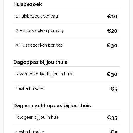
Huisbezoek
€
10
1 Huisbezoek per dag:
€
20
2 Huisbezoeken per dag:
€
30
3 Huisbezoeken per dag:
Dagoppas bij jou thuis
€
30
Ik kom overdag bij jou in huis:
€
5
1 extra huisdier:
Dag en nacht oppas bij jou thuis
€
35
Ik logeer bij jou in huis:
€
5
1 extra huisdier: