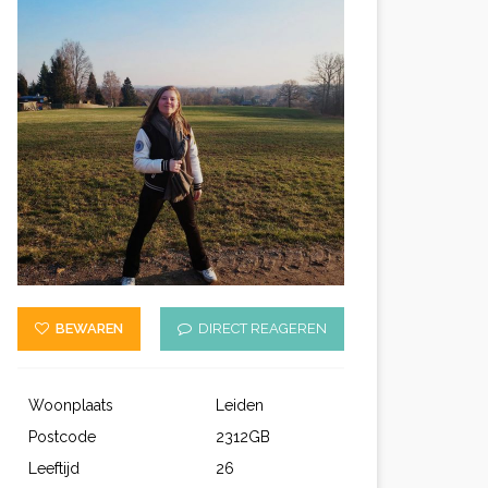
BEWAREN
DIRECT REAGEREN
Woonplaats
Leiden
Postcode
2312GB
Leeftijd
26