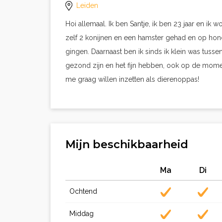
Leiden
Hoi allemaal. Ik ben Santje, ik ben 23 jaar en ik 
zelf 2 konijnen en een hamster gehad en op hon
gingen. Daarnaast ben ik sinds ik klein was tussen
gezond zijn en het fijn hebben, ook op de momen
me graag willen inzetten als dierenoppas!
Mijn beschikbaarheid
Ma
Di
Ochtend
Middag