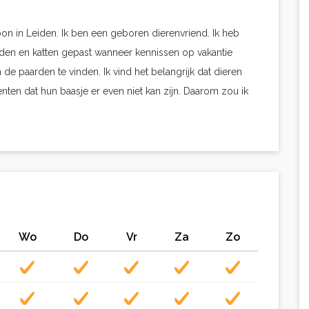
woon in Leiden. Ik ben een geboren dierenvriend. Ik heb
den en katten gepast wanneer kennissen op vakantie
 de paarden te vinden. Ik vind het belangrijk dat dieren
ten dat hun baasje er even niet kan zijn. Daarom zou ik
Wo
Do
Vr
Za
Zo