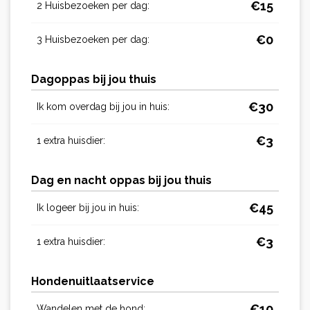
€
15
2 Huisbezoeken per dag:
€
0
3 Huisbezoeken per dag:
Dagoppas bij jou thuis
€
30
Ik kom overdag bij jou in huis:
€
3
1 extra huisdier:
Dag en nacht oppas bij jou thuis
€
45
Ik logeer bij jou in huis:
€
3
1 extra huisdier:
Hondenuitlaatservice
€
10
Wandelen met de hond: