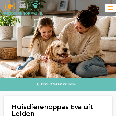
TERUG NAAR ZOEKEN
Huisdierenoppas Eva uit
Leiden