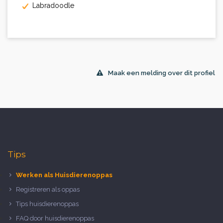
Labradoodle
Maak een melding over dit profiel
Tips
Werken als Huisdierenoppas
Registreren als oppas
Tips huisdierenoppas
FAQ door huisdierenoppas