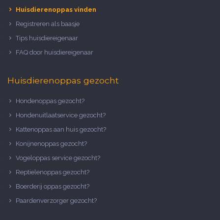
Huisdierenoppas vinden
Registreren als baasje
Tips huisdiereigenaar
FAQ door huisdiereigenaar
Huisdierenoppas gezocht
Hondenoppas gezocht?
Hondenuitlaatservice gezocht?
Kattenoppas aan huis gezocht?
Konijnenoppas gezocht?
Vogeloppas service gezocht?
Reptielenoppas gezocht?
Boerderij oppas gezocht?
Paardenverzorger gezocht?