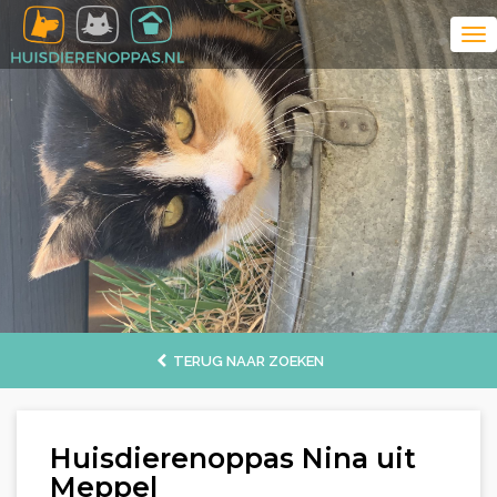
TERUG NAAR ZOEKEN
Huisdierenoppas Nina uit
Meppel