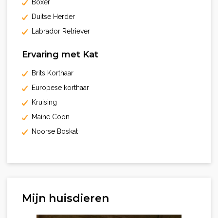
Boxer
Duitse Herder
Labrador Retriever
Ervaring met Kat
Brits Korthaar
Europese korthaar
Kruising
Maine Coon
Noorse Boskat
Mijn huisdieren