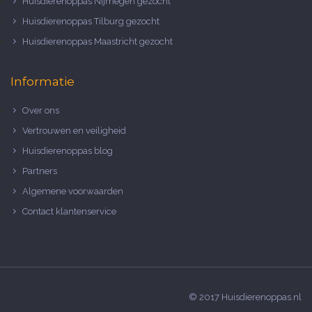
Huisdierenoppas Nijmegen gezocht
Huisdierenoppas Tilburg gezocht
Huisdierenoppas Maastricht gezocht
Informatie
Over ons
Vertrouwen en veiligheid
Huisdierenoppas blog
Partners
Algemene voorwaarden
Contact klantenservice
© 2017 Huisdierenoppas.nl