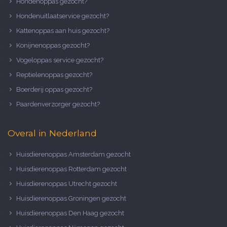
Hondenoppas gezocht?
Hondenuitlaatservice gezocht?
Kattenoppas aan huis gezocht?
Konijnenoppas gezocht?
Vogeloppas service gezocht?
Reptielenoppas gezocht?
Boerderij oppas gezocht?
Paardenverzorger gezocht?
Overal in Nederland
Huisdierenoppas Amsterdam gezocht
Huisdierenoppas Rotterdam gezocht
Huisdierenoppas Utrecht gezocht
Huisdierenoppas Groningen gezocht
Huisdierenoppas Den Haag gezocht