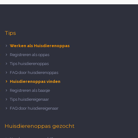
Tips
Werken als Huisdierenoppas
Registreren als oppas
Tips huisdierenoppas
FAQ door huisdierenoppas
Huisdierenoppas vinden
Registreren als baasje
Tips huisdiereigenaar
FAQ door huisdiereigenaar
Huisdierenoppas gezocht