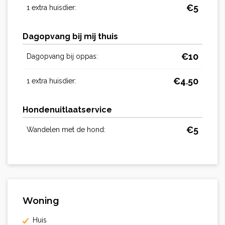
€
5
1 extra huisdier:
Dagopvang bij mij thuis
€
10
Dagopvang bij oppas:
€
4.50
1 extra huisdier:
Hondenuitlaatservice
€
5
Wandelen met de hond:
Woning
Huis