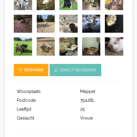
BEWAREN
DIRECT REAGEREN
Woonplaats
Meppel
Postcode
7942BL
Leeftijd
25
Geslacht
Vrouw