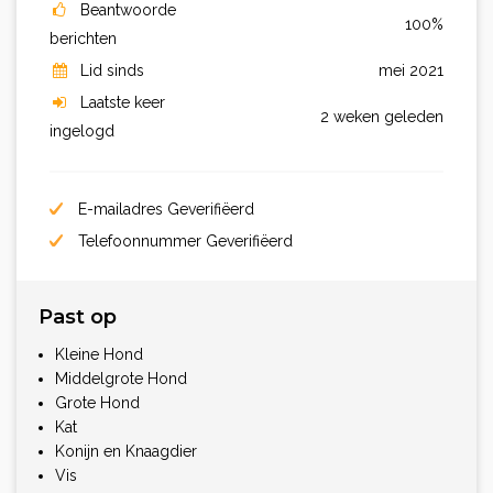
Beantwoorde
100%
berichten
Lid sinds
mei 2021
Laatste keer
2 weken geleden
ingelogd
E-mailadres Geverifiëerd
Telefoonnummer Geverifiëerd
Past op
Kleine Hond
Middelgrote Hond
Grote Hond
Kat
Konijn en Knaagdier
Vis