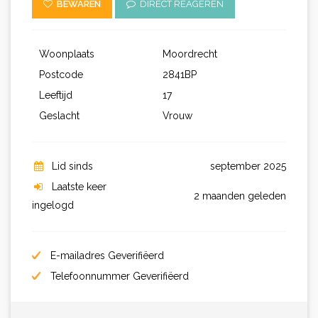
BEWAREN
DIRECT REAGEREN
Woonplaats
Moordrecht
Postcode
2841BP
Leeftijd
17
Geslacht
Vrouw
Lid sinds
september 2025
Laatste keer
2 maanden geleden
ingelogd
E-mailadres Geverifiëerd
Telefoonnummer Geverifiëerd