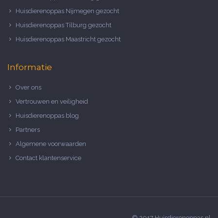
Huisdierenoppas Nijmegen gezocht
Huisdierenoppas Tilburg gezocht
Huisdierenoppas Maastricht gezocht
Informatie
Over ons
Vertrouwen en veiligheid
Huisdierenoppas blog
Partners
Algemene voorwaarden
Contact klantenservice
© 2017 Huisdierenoppas.nl