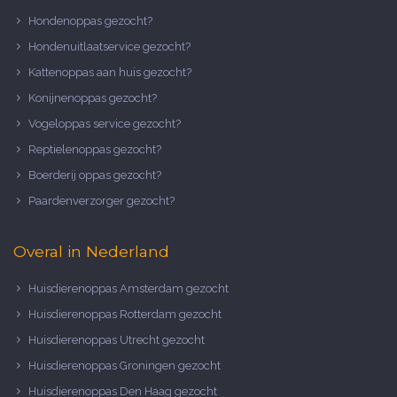
Hondenoppas gezocht?
Hondenuitlaatservice gezocht?
Kattenoppas aan huis gezocht?
Konijnenoppas gezocht?
Vogeloppas service gezocht?
Reptielenoppas gezocht?
Boerderij oppas gezocht?
Paardenverzorger gezocht?
Overal in Nederland
Huisdierenoppas Amsterdam gezocht
Huisdierenoppas Rotterdam gezocht
Huisdierenoppas Utrecht gezocht
Huisdierenoppas Groningen gezocht
Huisdierenoppas Den Haag gezocht