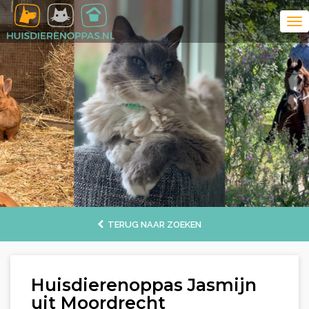
TERUG NAAR ZOEKEN
Huisdierenoppas Jasmijn
uit Moordrecht