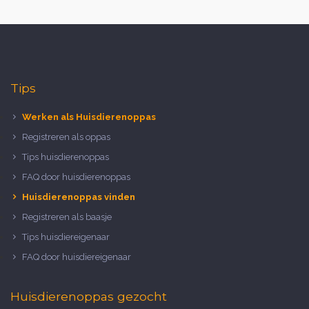
Tips
Werken als Huisdierenoppas
Registreren als oppas
Tips huisdierenoppas
FAQ door huisdierenoppas
Huisdierenoppas vinden
Registreren als baasje
Tips huisdiereigenaar
FAQ door huisdiereigenaar
Huisdierenoppas gezocht